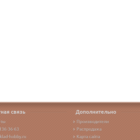
ная связь
Дополнительно
кты
Производители
136-36-63
Распродажа
klad-hobby.ru
Карта сайта