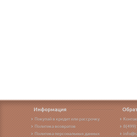
Информация
Обрат
Покупай в кредит или рассрочку
Конта
Политика возвратов
8(499)
Политика персональных данных
info@s