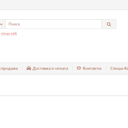
:
спицы addi
спродажа
Доставка и оплата
Контакты
Спицы Kn