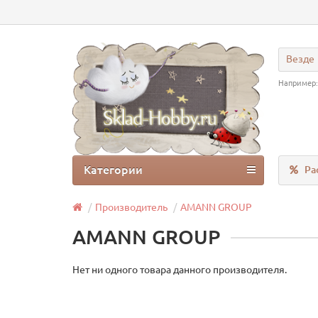
Везде
Например
Категории
Ра
Производитель
AMANN GROUP
AMANN GROUP
Нет ни одного товара данного производителя.