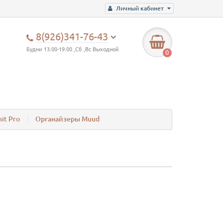
Личный кабинет
8(926)341-76-43
Будни 13:00-19:00 ,Сб ,Вс Выходной
0
it Pro
Органайзеры Muud