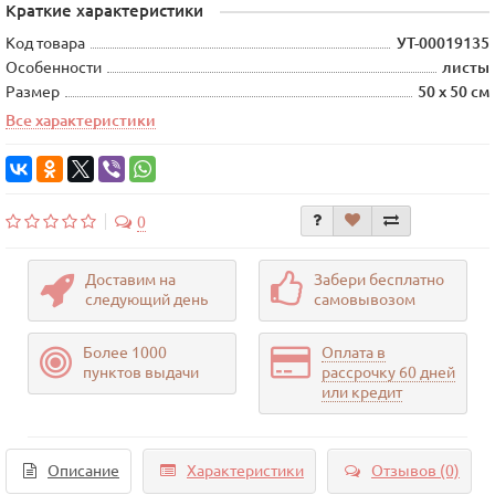
Краткие характеристики
Код товара
УТ-00019135
Особенности
листы
Размер
50 х 50 см
Все характеристики
0
Доставим на
Забери бесплатно
следующий день
самовывозом
Более 1000
Оплата в
пунктов выдачи
рассрочку 60 дней
или кредит
Описание
Характеристики
Отзывов (0)