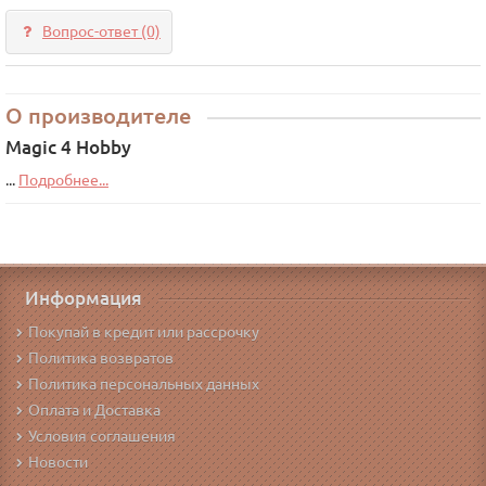
Вопрос-ответ
(0)
О производителе
Magic 4 Hobby
...
Подробнее...
Информация
Покупай в кредит или рассрочку
Политика возвратов
Политика персональных данных
Оплата и Доставка
Условия соглашения
Новости