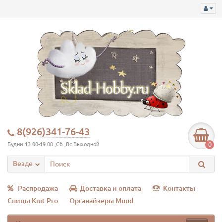
8(926)341-76-43
0
Будни 13:00-19:00 ,Сб ,Вс Выходной
Везде
Распродажа
Доставка и оплата
Контакты
Спицы Knit Pro
Органайзеры Muud