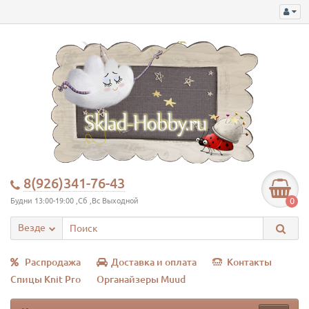
8(926)341-76-43
0
Будни 13:00-19:00 ,Сб ,Вс Выходной
Везде
Распродажа
Доставка и оплата
Контакты
Спицы Knit Pro
Органайзеры Muud