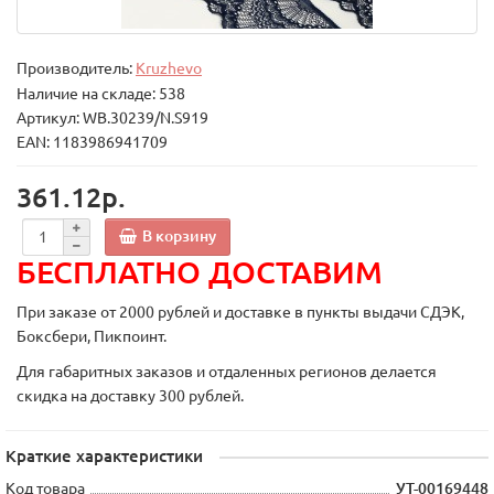
Производитель:
Kruzhevo
Наличие на складе: 538
Артикул: WB.30239/N.S919
EAN: 1183986941709
361.12р.
В корзину
БЕСПЛАТНО ДОСТАВИМ
При заказе от 2000 рублей и доставке в пункты выдачи СДЭК,
Боксбери, Пикпоинт.
Для габаритных заказов и отдаленных регионов делается
скидка на доставку 300 рублей.
Краткие характеристики
Код товара
УТ-00169448