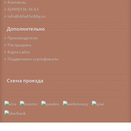
Контакты
8(499)136-36-63
info@sklad-hobby.ru
Дополнительно
Производители
Распродажа
Карта сайта
Подарочные сертификаты
Схема проезда