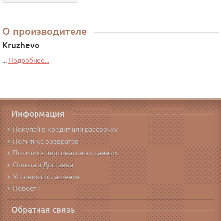
О производителе
Kruzhevo
...
Подробнее...
Информация
Покупай в кредит или рассрочку
Политика возвратов
Политика персональных данных
Оплата и Доставка
Условия соглашения
Новости
Обратная связь