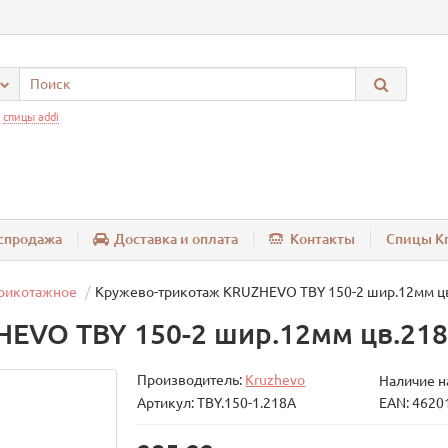
:
спицы addi
спродажа
Доставка и оплата
Контакты
Спицы Kn
рикотажное
Кружево-трикотаж KRUZHEVO TBY 150-2 шир.12мм цв
EVO TBY 150-2 шир.12мм цв.218
Производитель:
Kruzhevo
Наличие н
Артикул: TBY.150-1.218А
EAN: 4620