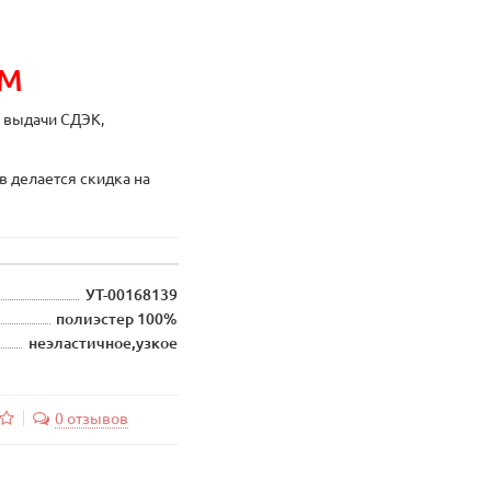
ИМ
ы выдачи СДЭК,
в делается скидка на
УТ-00168139
полиэстер 100%
неэластичное,узкое
0 отзывов