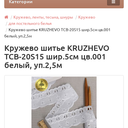
Категории
Кружево, ленты, тесьма, шнуры
Кружево
для постельного белья
Кружево шитье KRUZHEVO ТСВ-20S15 шир.5см цв.001
белый, уп.2,5м
Кружево шитье KRUZHEVO
ТСВ-20S15 шир.5см цв.001
белый, уп.2,5м