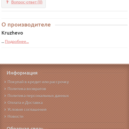
Вопрос-ответ
(0)
О производителе
Kruzhevo
...
Подробнее...
Информация
Покупай в кредит или рассрочку
Политика возвратов
Политика персональных данных
Оплата и Доставка
Условия соглашения
Новости
Обратная связь