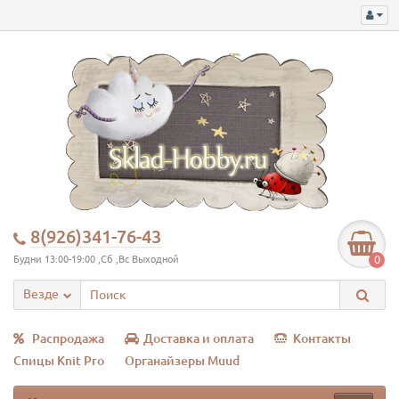
8(926)341-76-43
0
Будни 13:00-19:00 ,Сб ,Вс Выходной
Везде
Распродажа
Доставка и оплата
Контакты
Спицы Knit Pro
Органайзеры Muud