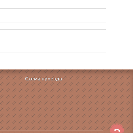
Схема проезда