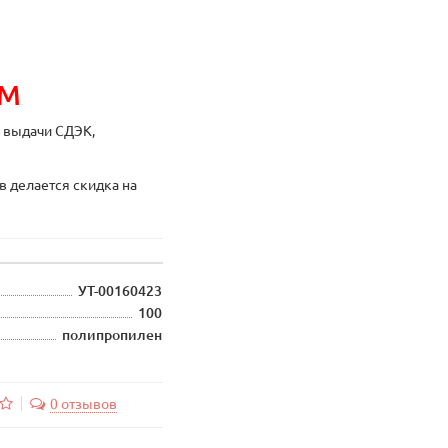
ИМ
ы выдачи СДЭК,
в делается скидка на
УТ-00160423
100
полипропилен
0 отзывов