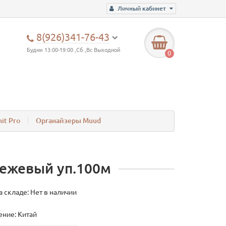
Личный кабинет
8(926)341-76-43
Будни 13:00-19:00 ,Сб ,Вс Выходной
0
it Pro
Органайзеры Muud
бежевый уп.100м
а складе: Нет в наличии
ние: Китай