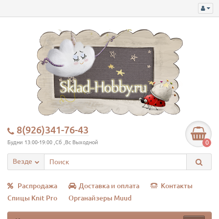
8(926)341-76-43
0
Будни 13:00-19:00 ,Сб ,Вс Выходной
Везде
Распродажа
Доставка и оплата
Контакты
Спицы Knit Pro
Органайзеры Muud