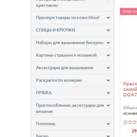
крестиком
Ваша ски
Премиум товары из кожи Muud
СПИЦЫ И КРЮЧКИ
Наборы для вышивания бисером
Картины стразами и мозаикой
Аксессуары для вышивания
Раскраски по номерам
Краск
синий
ПРЯЖА
DOA7
Приспособления, аксессуары для
Объем
вязания
основ
Помпоны
29
Бисер