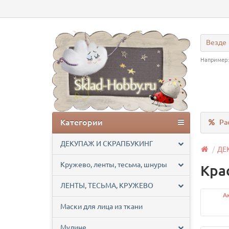
Везде
Например
Категории
Ра
ДЕКУПАЖ И СКРАПБУКИНГ
ДЕ
Кружево, ленты, тесьма, шнуры
Кра
ЛЕНТЫ, ТЕСЬМА, КРУЖЕВО
А
Маски для лица из ткани
Мулине