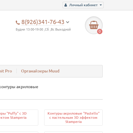
Личный кабинет
8(926)341-76-43
Будни 13:00-19:00 ,Сб ,Вс Выходной
0
it Pro
Органайзеры Muud
 контуры акриловые
ры "Puffy" с 3D
Контуры акриловые "Pastello"
ктом Stamperia
с пастельным 3D эффектом
Stamperia