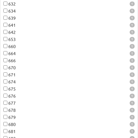
632
1
634
1
639
1
641
1
642
1
653
1
660
1
664
1
666
1
670
1
671
1
674
1
675
1
676
1
677
1
678
1
679
1
680
1
681
1