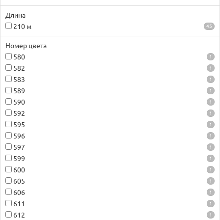
Длина
210 м
45
Номер цвета
580
1
582
1
583
1
589
1
590
1
592
1
595
1
596
1
597
1
599
1
600
1
605
1
606
1
611
1
612
1