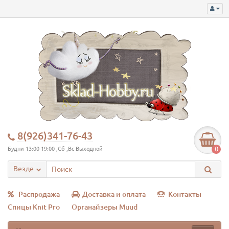
8(926)341-76-43
0
Будни 13:00-19:00 ,Сб ,Вс Выходной
Везде
Распродажа
Доставка и оплата
Контакты
Спицы Knit Pro
Органайзеры Muud