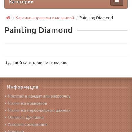
Категории
Картины стразами и мозаикой
Painting Diamond
Painting Diamond
В данной категории нет товаров.
Информация
Покупай в кредит или рассрочку
Политика возвратов
Политика персональных данных
Оплата и Доставка
Условия соглашения
Новости