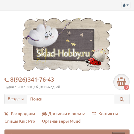
8(926)341-76-43
0
Будни 13:00-19:00 ,Сб ,Вс Выходной
Везде
Распродажа
Доставка и оплата
Контакты
Спицы Knit Pro
Органайзеры Muud