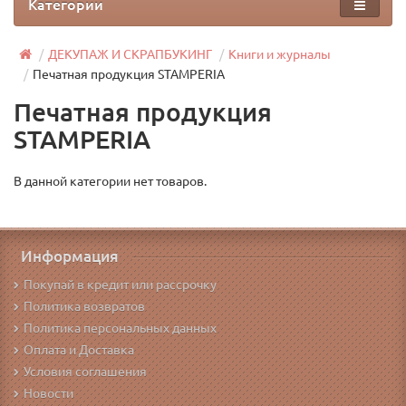
Категории
ДЕКУПАЖ И СКРАПБУКИНГ
Книги и журналы
Печатная продукция STAMPERIA
Печатная продукция
STAMPERIA
В данной категории нет товаров.
Информация
Покупай в кредит или рассрочку
Политика возвратов
Политика персональных данных
Оплата и Доставка
Условия соглашения
Новости