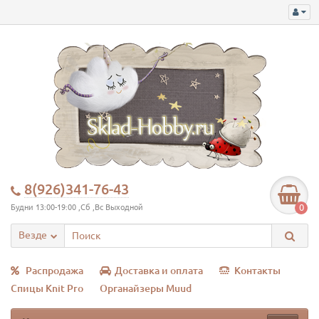
8(926)341-76-43
0
Будни 13:00-19:00 ,Сб ,Вс Выходной
Везде
Распродажа
Доставка и оплата
Контакты
Спицы Knit Pro
Органайзеры Muud