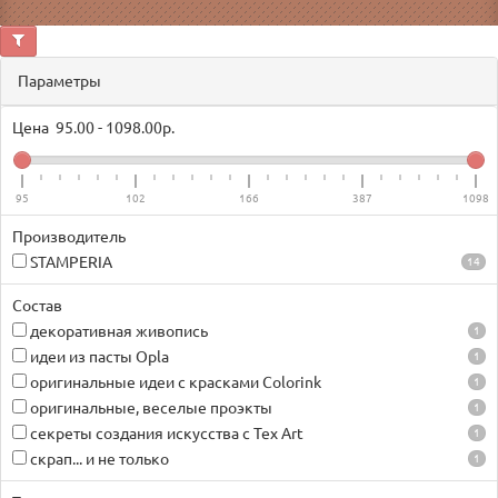
Параметры
Цена
95.00
-
1098.00
р.
95
102
166
387
1098
Производитель
STAMPERIA
14
Состав
декоративная живопись
1
идеи из пасты Opla
1
оригинальные идеи с красками Colorink
1
оригинальные, веселые проэкты
1
секреты создания искусства с Tex Art
1
скрап... и не только
1