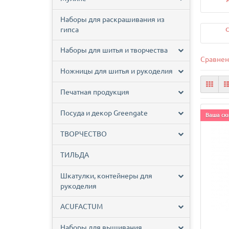
Наборы для раскрашивания из
гипса
С
Наборы для шитья и творчества
Сравнен
Ножницы для шитья и рукоделия
Печатная продукция
Посуда и декор Greengate
Ваша ски
ТВОРЧЕСТВО
ТИЛЬДА
Шкатулки, контейнеры для
рукоделия
ACUFACTUM
Наборы для вышивания