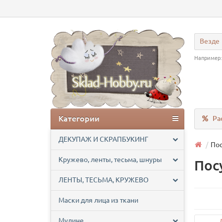
Везде
Например
Категории
Ра
ДЕКУПАЖ И СКРАПБУКИНГ
Пос
Кружево, ленты, тесьма, шнуры
Пос
ЛЕНТЫ, ТЕСЬМА, КРУЖЕВО
Маски для лица из ткани
Мулине