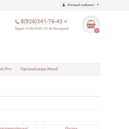
Личный кабинет
8(926)341-76-43
Будни 13:00-19:00 ,Сб ,Вс Выходной
0
it Pro
Органайзеры Muud
а/шапки/носки/
Посуда