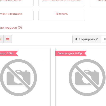
умки и рюкзаки
Текстиль
ие товаров (0)
Сортировка:
дка: 0.00р.
Ваша скидка: 0.00р.