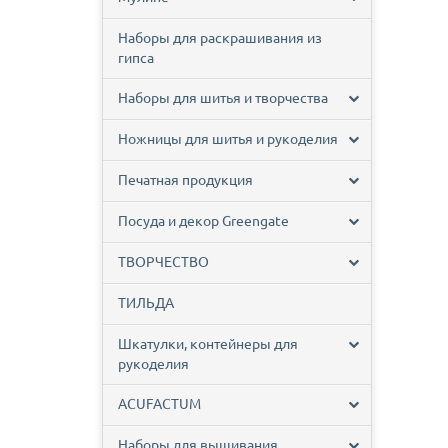
Наборы для раскрашивания из
гипса
Наборы для шитья и творчества
Ножницы для шитья и рукоделия
Печатная продукция
Посуда и декор Greengate
ТВОРЧЕСТВО
ТИЛЬДА
Шкатулки, контейнеры для
рукоделия
ACUFACTUM
Наборы для вышивания