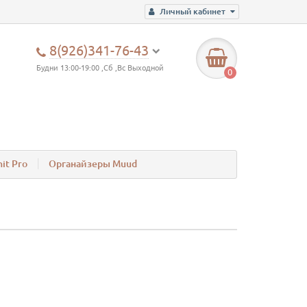
Личный кабинет
8(926)341-76-43
Будни 13:00-19:00 ,Сб ,Вс Выходной
0
it Pro
Органайзеры Muud