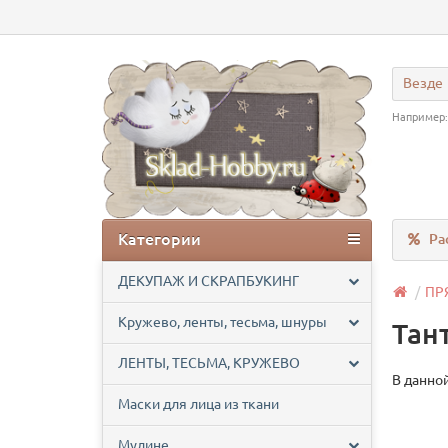
Везде
Например
Категории
Ра
ДЕКУПАЖ И СКРАПБУКИНГ
ПР
Кружево, ленты, тесьма, шнуры
Тан
ЛЕНТЫ, ТЕСЬМА, КРУЖЕВО
В данной
Маски для лица из ткани
Мулине