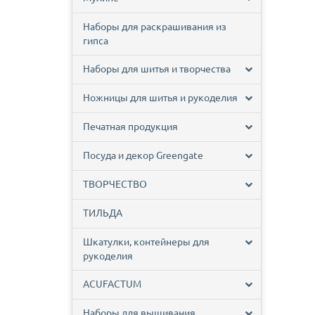
Наборы для раскрашивания из
гипса
Наборы для шитья и творчества
Ножницы для шитья и рукоделия
Печатная продукция
Посуда и декор Greengate
ТВОРЧЕСТВО
ТИЛЬДА
Шкатулки, контейнеры для
рукоделия
ACUFACTUM
Наборы для вышивания