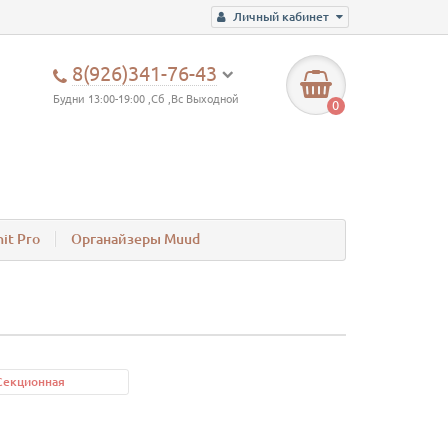
Личный кабинет
8(926)341-76-43
Будни 13:00-19:00 ,Сб ,Вс Выходной
0
it Pro
Органайзеры Muud
Секционная