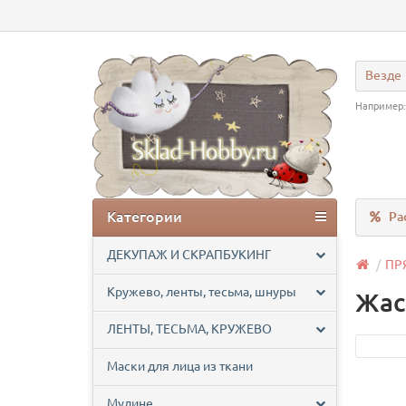
Везде
Например
Категории
Ра
ДЕКУПАЖ И СКРАПБУКИНГ
ПР
Кружево, ленты, тесьма, шнуры
Жас
ЛЕНТЫ, ТЕСЬМА, КРУЖЕВО
Маски для лица из ткани
Мулине