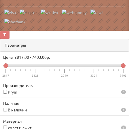
Параметры
Цена
2817.00
-
7403.00
р.
2817
2828
2940
3324
7403
Производитель
Prym
6
Наличие
В наличии
1
Материал
холст и джут
1