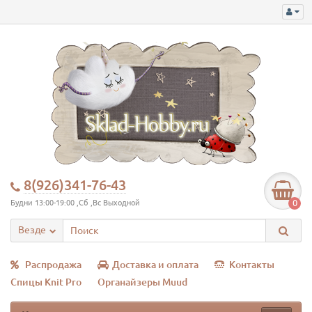
8(926)341-76-43
0
Будни 13:00-19:00 ,Сб ,Вс Выходной
Везде
Распродажа
Доставка и оплата
Контакты
Спицы Knit Pro
Органайзеры Muud