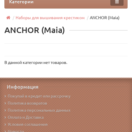
Категории
Наборы для вышивания крестиком
ANCHOR (Maia)
ANCHOR (Maia)
В данной категории нет товаров.
Информация
Покупай в кредит или рассрочку
Политика возвратов
Политика персональных данных
Оплата и Доставка
Условия соглашения
Новости