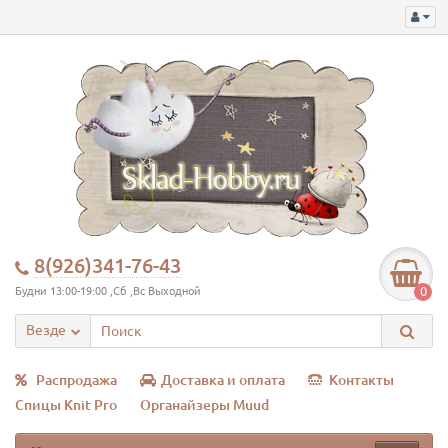
8(926)341-76-43
0
Будни 13:00-19:00 ,Сб ,Вс Выходной
Везде
Распродажа
Доставка и оплата
Контакты
Спицы Knit Pro
Органайзеры Muud