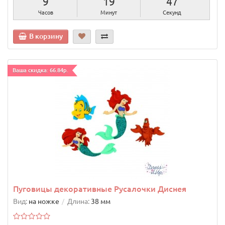
9
19
46
Часов
Минут
Секунд
В корзину
Ваша скидка: 66.84р.
Пуговицы декоративные Русалочки Диснея
Вид:
на ножке
Длина:
38 мм