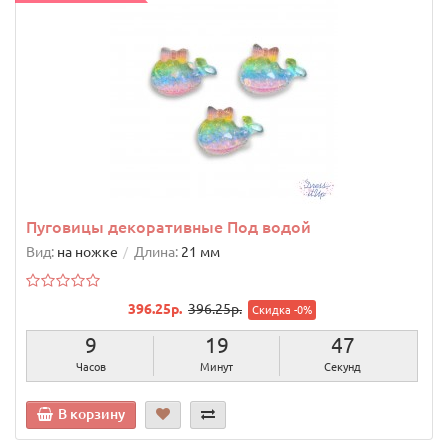
Пуговицы декоративные Под водой
Вид:
на ножке
Длина:
21 мм
396.25р.
396.25р.
Скидка -0%
9
19
46
Часов
Минут
Секунд
В корзину