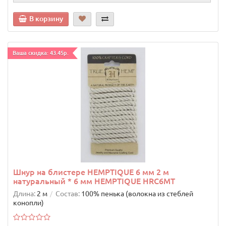
В корзину
Ваша скидка: 43.45р.
Шнур на блистере HEMPTIQUE 6 мм 2 м
натуральный * 6 мм HEMPTIQUE HRC6MT
Длина:
2 м
Состав:
100% пенька (волокна из стеблей
конопли)