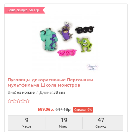
Ваша скидка: 58.12р.
Пуговицы декоративные Персонажи
мультфильма Школа монстров
Вид:
на ножке
Длина:
38 мм
589.06р.
647.18р.
Скидка -9%
9
19
46
Часов
Минут
Секунд