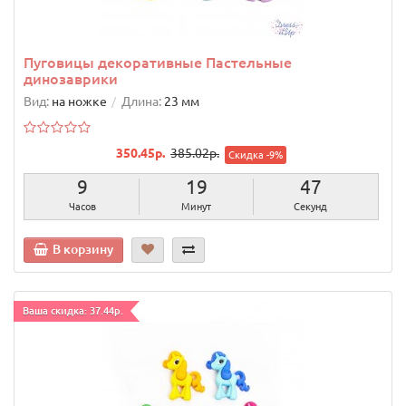
Пуговицы декоративные Пастельные
динозаврики
Вид:
на ножке
Длина:
23 мм
350.45р.
385.02р.
Скидка -9%
9
19
46
Часов
Минут
Секунд
В корзину
Ваша скидка: 37.44р.