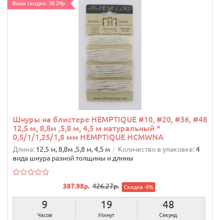
Ваша скидка: 38.29р.
Шнуры на блистере HEMPTIQUE #10, #20, #36, #48
12,5 м, 8,8м ,5,8 м, 4,5 м натуральный *
0,5/1/1,25/1,8 мм HEMPTIQUE HCMWNA
Длина:
12,5 м, 8,8м ,5,8 м, 4,5 м
Количество в упаковке:
4
вида шнура разной толщины и длины
387.98р.
426.27р.
Скидка -9%
9
19
47
Часов
Минут
Секунд