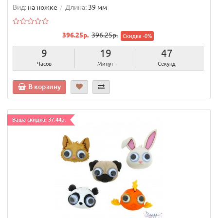
Вид:
на ножке
Длина:
39 мм
396.25р.
396.25р.
Скидка -0%
9
19
46
Часов
Минут
Секунд
В корзину
Ваша скидка: 37.44р.