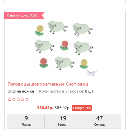
Ваша скидка: 34.57р.
Пуговицы декоративные Счет овец
Вид:
на ножке
Количество в упаковке:
8 шт
350.45р.
385.02р.
Скидка -9%
9
19
46
Часов
Минут
Секунд