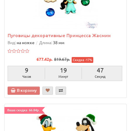
Пуговицы декоративные Принцесса Жасмин
Вид:
на ножке
Длина:
38 мм
677.42р.
819.67р.
Скидка -17%
9
19
46
Часов
Минут
Секунд
В корзину
Ваша скидка: 66.84р.