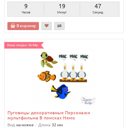
9
19
46
Часов
Минут
Секунд
В корзину
Ваша скидка: 66.84р.
Пуговицы декоративные Персонажи
мультфильма В поисках Немо
Вид:
на ножке
Длина:
32 мм