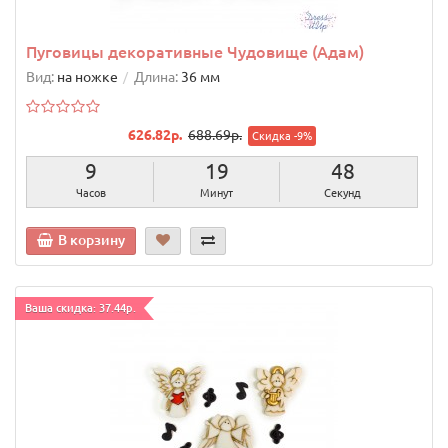
Пуговицы декоративные Чудовище (Адам)
Вид:
на ножке
Длина:
36 мм
626.82р.
688.69р.
Скидка -9%
9
19
47
Часов
Минут
Секунд
В корзину
Ваша скидка: 37.44р.