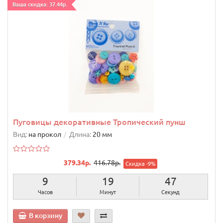
Ваша скидка: 37.44р.
Пуговицы декоративные Тропический пунш
Вид:
на прокол
Длина:
20 мм
379.34р.
416.78р.
Скидка -9%
9
19
46
Часов
Минут
Секунд
В корзину