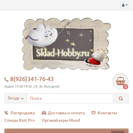
8(926)341-76-43
0
Будни 13:00-19:00 ,Сб ,Вс Выходной
Везде
Распродажа
Доставка и оплата
Контакты
Спицы Knit Pro
Органайзеры Muud