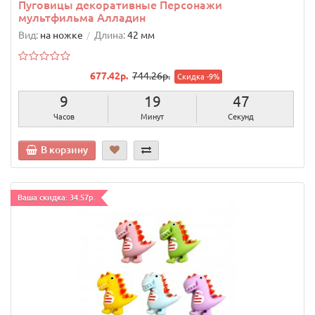
Пуговицы декоративные Персонажи
мультфильма Алладин
Вид:
на ножке
Длина:
42 мм
677.42р.
744.26р.
Скидка -9%
9
19
46
Часов
Минут
Секунд
В корзину
Ваша скидка: 34.57р.