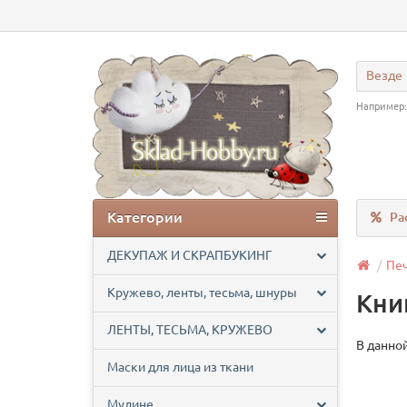
Везде
Например
Категории
Ра
ДЕКУПАЖ И СКРАПБУКИНГ
Печ
Кружево, ленты, тесьма, шнуры
Кни
ЛЕНТЫ, ТЕСЬМА, КРУЖЕВО
В данной
Маски для лица из ткани
Мулине