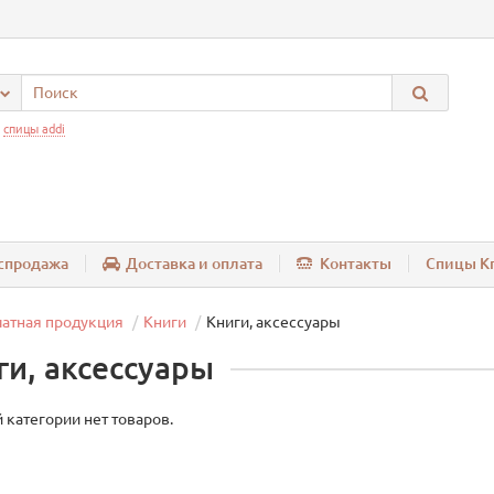
:
спицы addi
спродажа
Доставка и оплата
Контакты
Спицы Kn
атная продукция
Книги
Книги, аксессуары
ги, аксессуары
 категории нет товаров.