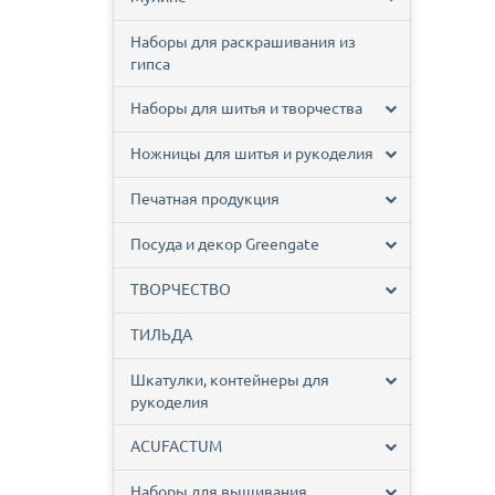
Наборы для раскрашивания из
гипса
Наборы для шитья и творчества
Ножницы для шитья и рукоделия
Печатная продукция
Посуда и декор Greengate
ТВОРЧЕСТВО
ТИЛЬДА
Шкатулки, контейнеры для
рукоделия
ACUFACTUM
Наборы для вышивания