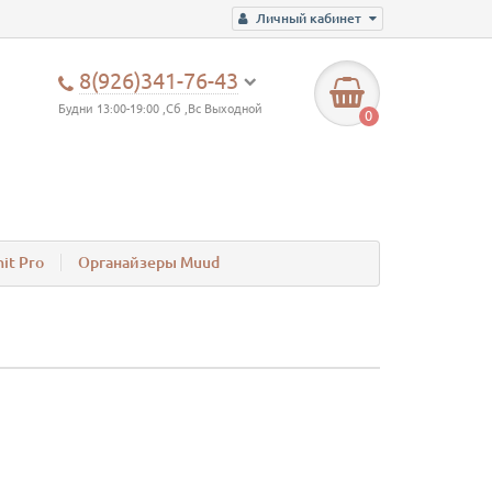
Личный кабинет
8(926)341-76-43
Будни 13:00-19:00 ,Сб ,Вс Выходной
0
it Pro
Органайзеры Muud