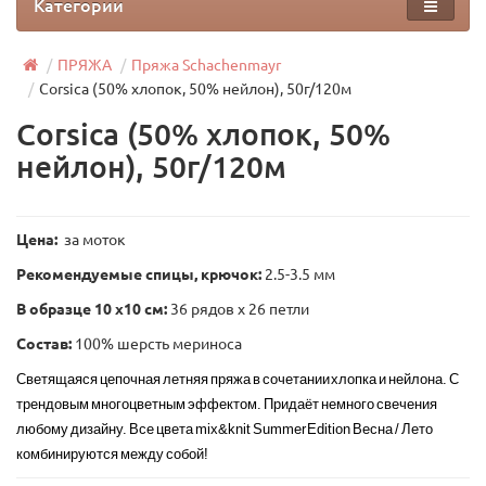
Категории
ПРЯЖА
Пряжа Schachenmayr
Corsica (50% хлопок, 50% нейлон), 50г/120м
Corsica (50% хлопок, 50%
нейлон), 50г/120м
Цена:
за моток
Рекомендуемые спицы, крючок:
2.5-3.5 мм
В образце 10 x10 см:
36 рядов х 26 петли
Состав:
100% шерсть мериноса
Светящаяся цепочная летняя пряжа в сочетании хлопка и нейлона. С
трендовым многоцветным эффектом. Придаёт немного свечения
любому дизайну. Все цвета mix&knit Summer Edition Весна / Лето
комбинируются между собой!