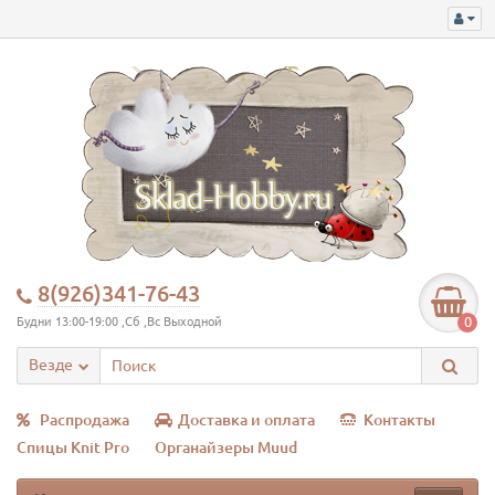
8(926)341-76-43
0
Будни 13:00-19:00 ,Сб ,Вс Выходной
Везде
Распродажа
Доставка и оплата
Контакты
Спицы Knit Pro
Органайзеры Muud