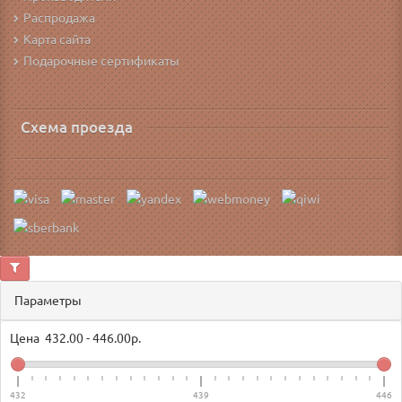
Распродажа
Карта сайта
Подарочные сертификаты
Схема проезда
Параметры
Цена
432.00
-
446.00
р.
432
439
446