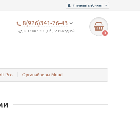
Личный кабинет
8(926)341-76-43
Будни 13:00-19:00 ,Сб ,Вс Выходной
0
it Pro
Органайзеры Muud
ми