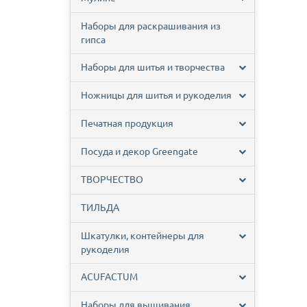
Наборы для раскрашивания из
гипса
Наборы для шитья и творчества
Ножницы для шитья и рукоделия
Печатная продукция
Посуда и декор Greengate
ТВОРЧЕСТВО
ТИЛЬДА
Шкатулки, контейнеры для
рукоделия
ACUFACTUM
Наборы для вышивания