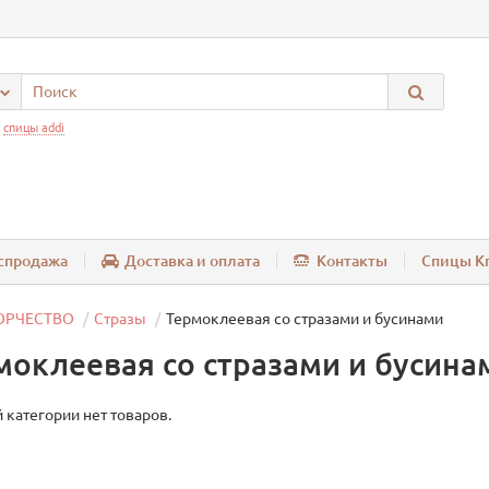
:
спицы addi
спродажа
Доставка и оплата
Контакты
Спицы Kn
ОРЧЕСТВО
Стразы
Термоклеевая со стразами и бусинами
моклеевая со стразами и бусина
 категории нет товаров.