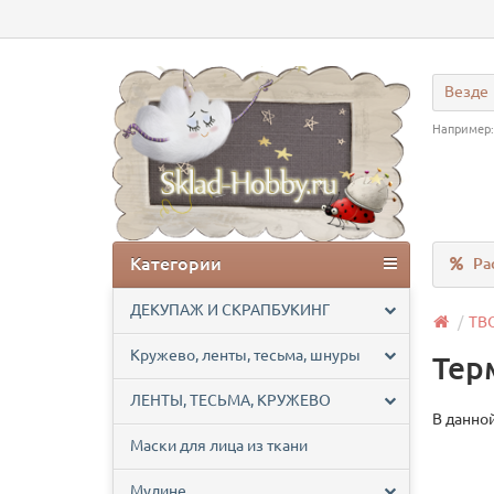
Везде
Например
Категории
Ра
ДЕКУПАЖ И СКРАПБУКИНГ
ТВ
Кружево, ленты, тесьма, шнуры
Тер
ЛЕНТЫ, ТЕСЬМА, КРУЖЕВО
В данной
Маски для лица из ткани
Мулине