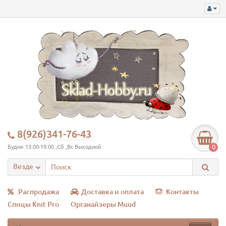
8(926)341-76-43
0
Будни 13:00-19:00 ,Сб ,Вс Выходной
Везде
Распродажа
Доставка и оплата
Контакты
Спицы Knit Pro
Органайзеры Muud