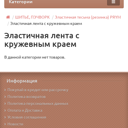
Категории
ШИТЬЕ, ПЭЧВОРК
Эластичная тесьма (резинка) PRYM
Эластичная лента с кружевным краем
Эластичная лента с
кружевным краем
В данной категории нет товаров.
Информация
Покупай в кредит или рассрочку
Политика возвратов
Политика персональных данных
Оплата и Доставка
Условия соглашения
Новости