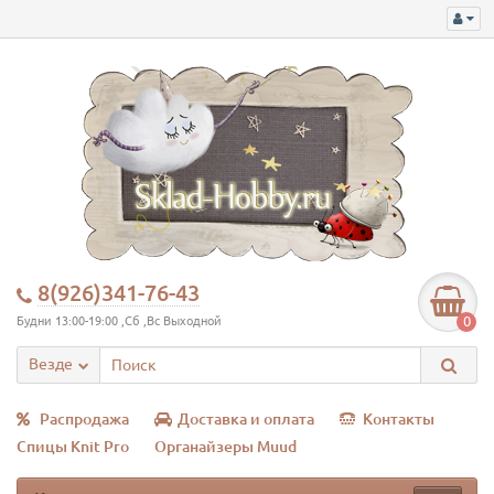
8(926)341-76-43
0
Будни 13:00-19:00 ,Сб ,Вс Выходной
Везде
Распродажа
Доставка и оплата
Контакты
Спицы Knit Pro
Органайзеры Muud