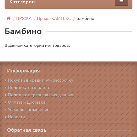
Категории
ПРЯЖА
Пряжа КАМТЕКС
Бамбино
Бамбино
В данной категории нет товаров.
Информация
Покупай в кредит или рассрочку
Политика возвратов
Политика персональных данных
Оплата и Доставка
Условия соглашения
Новости
Обратная связь