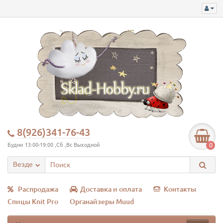
8(926)341-76-43
0
Будни 13:00-19:00 ,Сб ,Вс Выходной
Везде
Распродажа
Доставка и оплата
Контакты
Спицы Knit Pro
Органайзеры Muud