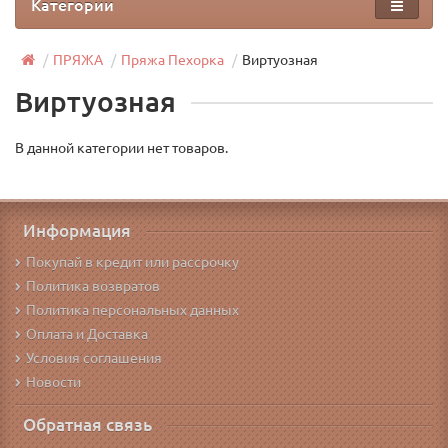
Категории
ПРЯЖА
Пряжа Пехорка
Виртуозная
Виртуозная
В данной категории нет товаров.
Информация
Покупай в кредит или рассрочку
Политика возвратов
Политика персональных данных
Оплата и Доставка
Условия соглашения
Новости
Обратная связь