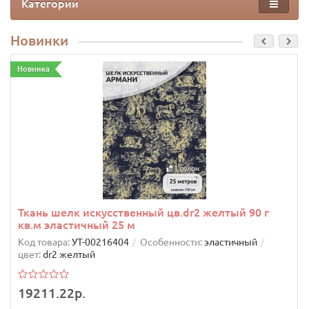
Категории
Новинки
Новинка
Ткань шелк искусственный цв.dr2 желтый 90 г
кв.м эластичный 25 м
Код товара:
УТ-00216404
Особенности:
эластичный
цвет:
dr2 желтый
19211.22р.