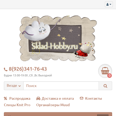
8(926)341-76-43
0
Будни 13:00-19:00 ,Сб ,Вс Выходной
Везде
Распродажа
Доставка и оплата
Контакты
Спицы Knit Pro
Органайзеры Muud