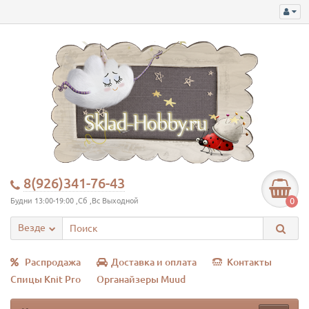
8(926)341-76-43
0
Будни 13:00-19:00 ,Сб ,Вс Выходной
Везде
Распродажа
Доставка и оплата
Контакты
Спицы Knit Pro
Органайзеры Muud