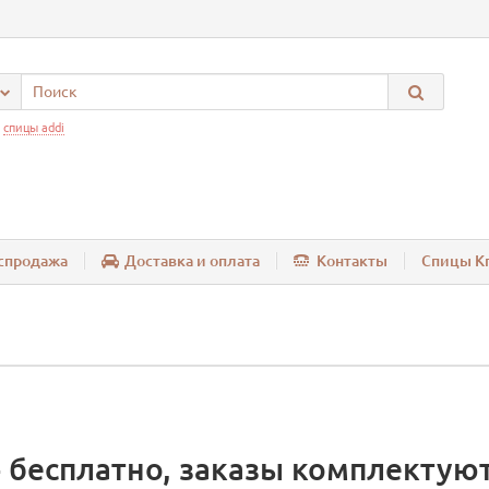
:
спицы addi
спродажа
Доставка и оплата
Контакты
Спицы Kn
 бесплатно, заказы комплектуют