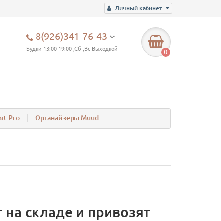
Личный кабинет
8(926)341-76-43
Будни 13:00-19:00 ,Сб ,Вс Выходной
0
it Pro
Органайзеры Muud
 на складе и привозят