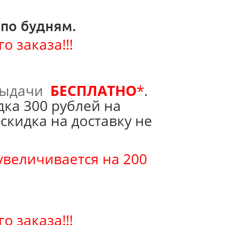
 по будням.
 заказа!!!
 выдачи
БЕСПЛАТНО
*
.
дка 300 рублей на
 скидка на доставку не
увеличивается на 200
 заказа!!!