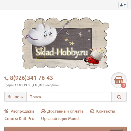
8(926)341-76-43
0
Будни 13:00-19:00 ,Сб ,Вс Выходной
Везде
Распродажа
Доставка и оплата
Контакты
Спицы Knit Pro
Органайзеры Muud