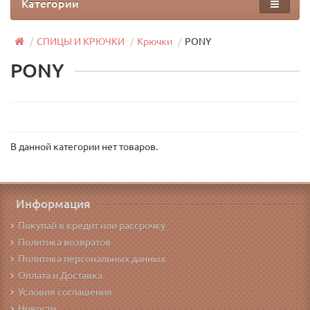
Категории
СПИЦЫ И КРЮЧКИ
Крючки
PONY
PONY
В данной категории нет товаров.
Информация
Покупай в кредит или рассрочку
Политика возвратов
Политика персональных данных
Оплата и Доставка
Условия соглашения
Новости