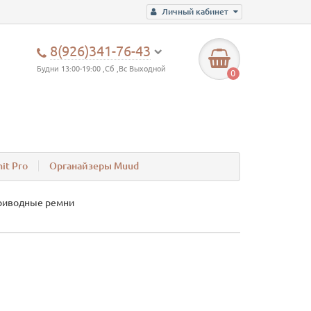
Личный кабинет
8(926)341-76-43
Будни 13:00-19:00 ,Сб ,Вс Выходной
0
it Pro
Органайзеры Muud
риводные ремни