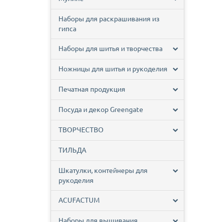
Наборы для раскрашивания из
гипса
Наборы для шитья и творчества
Ножницы для шитья и рукоделия
Печатная продукция
Посуда и декор Greengate
ТВОРЧЕСТВО
ТИЛЬДА
Шкатулки, контейнеры для
рукоделия
ACUFACTUM
Наборы для вышивания