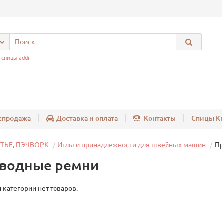
:
спицы addi
спродажа
Доставка и оплата
Контакты
Спицы Kn
ТЬЕ, ПЭЧВОРК
Иглы и принадлежности для швейных машин
П
водные ремни
 категории нет товаров.