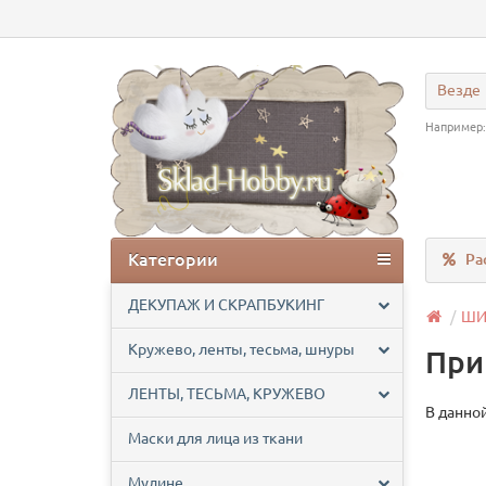
Везде
Например
Категории
Ра
ДЕКУПАЖ И СКРАПБУКИНГ
ШИ
Кружево, ленты, тесьма, шнуры
При
ЛЕНТЫ, ТЕСЬМА, КРУЖЕВО
В данной
Маски для лица из ткани
Мулине