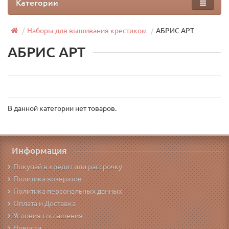
Категории
Наборы для вышивания крестиком
АБРИС АРТ
АБРИС АРТ
В данной категории нет товаров.
Информация
Покупай в кредит или рассрочку
Политика возвратов
Политика персональных данных
Оплата и Доставка
Условия соглашения
Новости