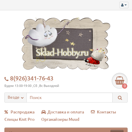
8(926)341-76-43
0
Будни 13:00-19:00 ,Сб ,Вс Выходной
Везде
Распродажа
Доставка и оплата
Контакты
Спицы Knit Pro
Органайзеры Muud