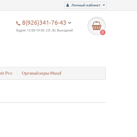
Личный кабинет
8(926)341-76-43
Будни 13:00-19:00 ,Сб ,Вс Выходной
0
it Pro
Органайзеры Muud