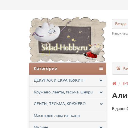
Везде
Например
Категории
Ра
ДЕКУПАЖ И СКРАПБУКИНГ
ПР
Кружево, ленты, тесьма, шнуры
Али
ЛЕНТЫ, ТЕСЬМА, КРУЖЕВО
В данной
Маски для лица из ткани
Мулине