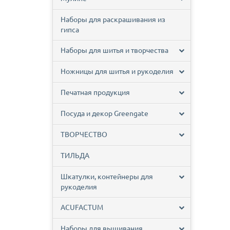
Наборы для раскрашивания из
гипса
Наборы для шитья и творчества
Ножницы для шитья и рукоделия
Печатная продукция
Посуда и декор Greengate
ТВОРЧЕСТВО
ТИЛЬДА
Шкатулки, контейнеры для
рукоделия
ACUFACTUM
Наборы для вышивания