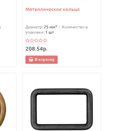
Металлическое кольцо
в
Диаметр:
25 мм*
Количество в
упаковке:
1 шт
208.54р.
В корзину