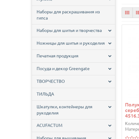
Наборы для раскрашивания из
гипса
Наборы для шитья и творчества
Ножницы для шитья и рукоделия
Печатная продукция
Посуда и декор Greengate
ТВОРЧЕСТВО
ТИЛЬДА
Полук
Шкатулки, контейнеры для
сере
рукоделия
4516.
Количе
ACUFACTUM
Матери
Наборы для вышивания