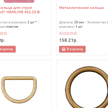
ольца для строп
Металлическое кольцо
й* HEMLINE 452.25.B
ство в упаковке:
2 шт *
Диаметр:
20 мм
Количество 
ал:
пластик
упаковке:
1 шт
9р.
158.21р.
 корзину
В корзину