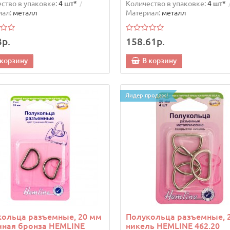
ство в упаковке:
4 шт*
Количество в упаковке:
4 шт*
ал:
металл
Материал:
металл
3р.
158.61р.
 корзину
В корзину
Лидер продаж!
ольца разъемные, 20 мм
Полукольца разъемные, 
чная бронза HEMLINE
никель HEMLINE 462.20