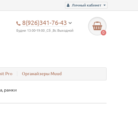
Личный кабинет
8(926)341-76-43
Будни 13:00-19:00 ,Сб ,Вс Выходной
0
it Pro
Органайзеры Muud
а, рамки