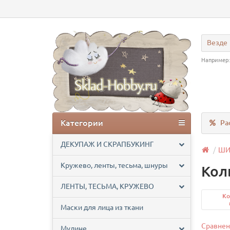
Везде
Например
Категории
Ра
ДЕКУПАЖ И СКРАПБУКИНГ
ШИ
Кружево, ленты, тесьма, шнуры
Кол
ЛЕНТЫ, ТЕСЬМА, КРУЖЕВО
Ко
Маски для лица из ткани
Сравнен
Мулине