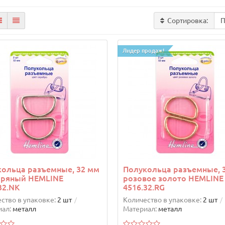
Сортировка:
Лидер продаж!
ольца разъемные, 32 мм
Полукольца разъемные, 
бряный HEMLINE
розовое золото HEMLINE
32.NK
4516.32.RG
ство в упаковке:
2 шт
Количество в упаковке:
2 шт
ал:
металл
Материал:
металл