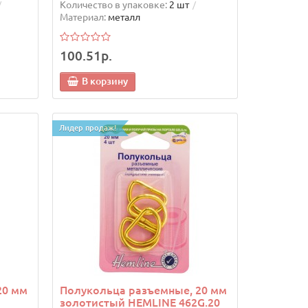
Количество в упаковке:
2 шт
Материал:
металл
100.51р.
В корзину
Лидер продаж!
20 мм
Полукольца разъемные, 20 мм
золотистый HEMLINE 462G.20