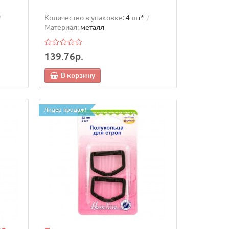
Количество в упаковке:
4 шт*
Материал:
металл
139.76р.
В корзину
Лидер продаж!