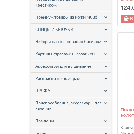
крестиком
124.
Премиум товары из кожи Muud
В
СПИЦЫ И КРЮЧКИ
Наборы для вышивания бисером
Картины стразами и мозаикой
Аксессуары для вышивания
Раскраски по номерам
ПРЯЖА
Приспособления, аксессуары для
вязания
Полук
золот
Помпоны
Количе
Матери
Бисер