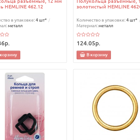
ольца разъемные, 12 мм
Полукольца разъемные, 
ь HEMLINE 462.12
золотистый HEMLINE 462
ство в упаковке:
4 шт*
Количество в упаковке:
4 шт*
ал:
металл
Материал:
металл
36р.
124.05р.
 корзину
В корзину