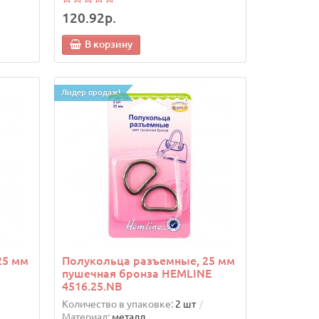
120.92р.
В корзину
Лидер продаж!
25 мм
Полукольца разъемные, 25 мм
пушечная бронза HEMLINE
4516.25.NB
Количество в упаковке:
2 шт
Материал:
металл