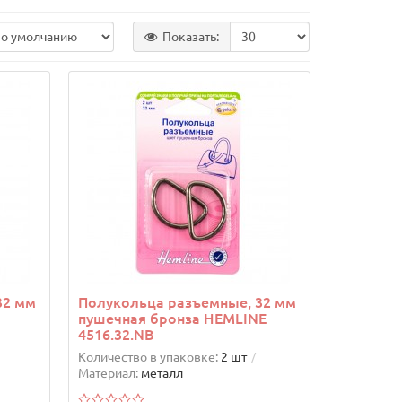
Показать:
32 мм
Полукольца разъемные, 32 мм
пушечная бронза HEMLINE
4516.32.NB
Количество в упаковке:
2 шт
Материал:
металл