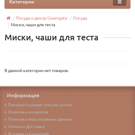
Категории
Посуда и декор Greengate
Посуда
Миски, чаши для теста
Миски, чаши для теста
В данной категории нет товаров.
Информация
Покупай в кредит или рассрочку
Политика возвратов
Политика персональных данных
Оплата и Доставка
Условия соглашения