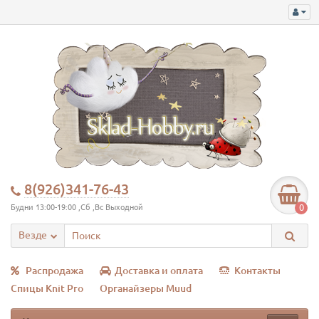
8(926)341-76-43
0
Будни 13:00-19:00 ,Сб ,Вс Выходной
Везде
Распродажа
Доставка и оплата
Контакты
Спицы Knit Pro
Органайзеры Muud