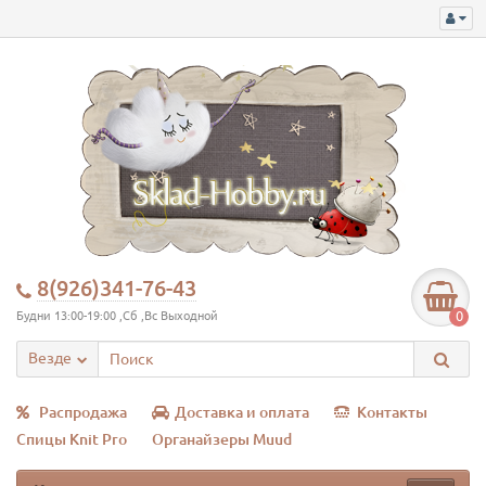
8(926)341-76-43
0
Будни 13:00-19:00 ,Сб ,Вс Выходной
Везде
Распродажа
Доставка и оплата
Контакты
Спицы Knit Pro
Органайзеры Muud