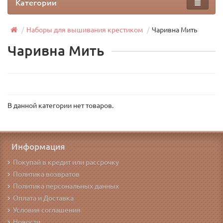
Категории
Наборы для вышивания крестиком
Чаривна Мить
Чаривна Мить
В данной категории нет товаров.
Информация
Покупай в кредит или рассрочку
Политика возвратов
Политика персональных данных
Оплата и Доставка
Условия соглашения
Новости