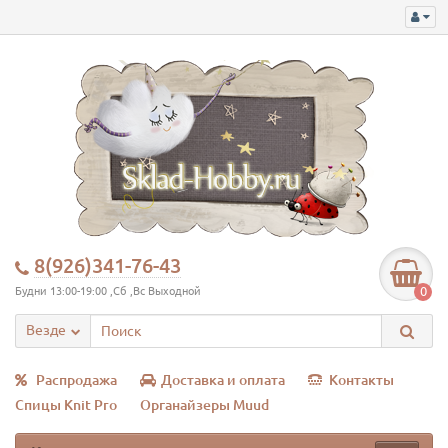
8(926)341-76-43
0
Будни 13:00-19:00 ,Сб ,Вс Выходной
Везде
Распродажа
Доставка и оплата
Контакты
Спицы Knit Pro
Органайзеры Muud