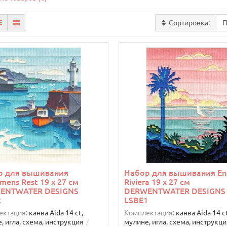
Сортировка:
р для вышивания
Набор для вышивания Eng
rmens Rest 19 х 27 см
Riviera 19 х 27 см
ENTWATER DESIGNS
DERWENTWATER DESIGNS
2
LSBE1
ектация:
канва Aida 14 ct,
Комплектация:
канва Aida 14 ct
, игла, схема, инструкция
мулине, игла, схема, инструкц