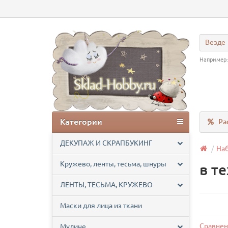
Везде
Например
Категории
Ра
ДЕКУПАЖ И СКРАПБУКИНГ
На
Кружево, ленты, тесьма, шнуры
в т
ЛЕНТЫ, ТЕСЬМА, КРУЖЕВО
Маски для лица из ткани
Сравнен
Мулине