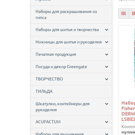
Наборы для раскрашивания из
гипса
Наборы для шитья и творчества
Ножницы для шитья и рукоделия
Печатная продукция
Посуда и декор Greengate
ТВОРЧЕСТВО
ТИЛЬДА
Набо
Шкатулки, контейнеры для
Fishe
рукоделия
DERW
LSBE
ACUFACTUM
Компл
мулине
Наборы для вышивания