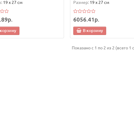
:
19 х 27 см
Размер:
19 х 27 см
.89р.
6056.41р.
 корзину
В корзину
Показано с 1 по 2 из 2 (всего 1 