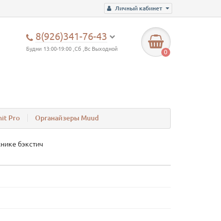
Личный кабинет
8(926)341-76-43
Будни 13:00-19:00 ,Сб ,Вс Выходной
0
it Pro
Органайзеры Muud
хнике бэкстич