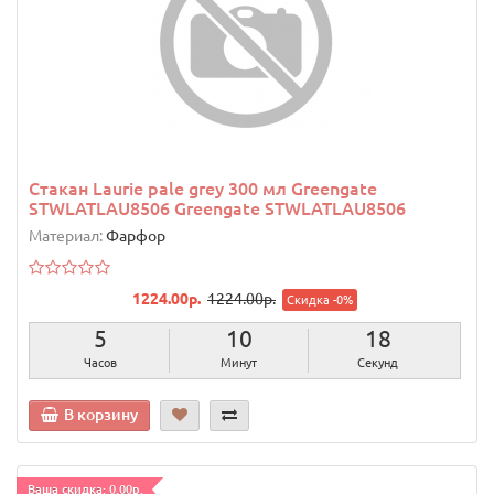
Стакан Laurie pale grey 300 мл Greengate
STWLATLAU8506 Greengate STWLATLAU8506
Материал:
Фарфор
1224.00р.
1224.00р.
Скидка -0%
5
10
17
Часов
Минут
Секунд
В корзину
Ваша скидка: 0.00р.