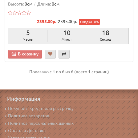
Высота:
0см
Длина:
0см
2395.00р.
2395.00р.
Скидка -0%
5
10
17
Часов
Минут
Секунд
В корзину
Показано с 1 по 6 из 6 (всего 1 страниц)
Информация
Покупай в кредит или рассрочку
Политика возвратов
Политика персональных данных
Оплата и Доставка