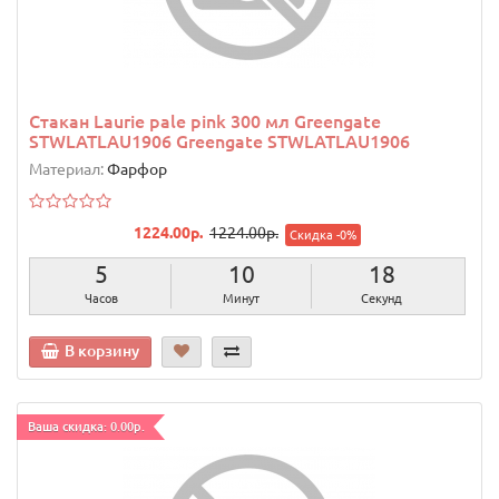
Стакан Laurie pale pink 300 мл Greengate
STWLATLAU1906 Greengate STWLATLAU1906
Материал:
Фарфор
1224.00р.
1224.00р.
Скидка -0%
5
10
17
Часов
Минут
Секунд
В корзину
Ваша скидка: 0.00р.