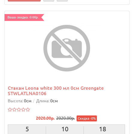
Ваша скидка: 0.00р.
Стакан Leona white 300 мл 0см Greengate
STWLATLNA0106
Высота:
0см
Длина:
0см
2020.00р.
2020.00р.
Скидка -0%
5
10
17