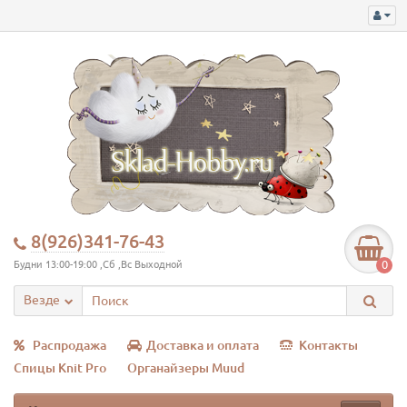
8(926)341-76-43
0
Будни 13:00-19:00 ,Сб ,Вс Выходной
Везде
Распродажа
Доставка и оплата
Контакты
Спицы Knit Pro
Органайзеры Muud