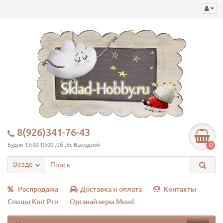
8(926)341-76-43
0
Будни 13:00-19:00 ,Сб ,Вс Выходной
Везде
Распродажа
Доставка и оплата
Контакты
Спицы Knit Pro
Органайзеры Muud