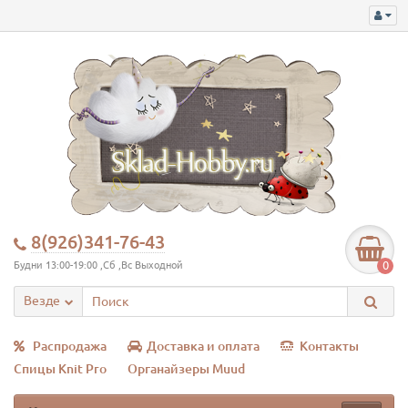
8(926)341-76-43
0
Будни 13:00-19:00 ,Сб ,Вс Выходной
Везде
Распродажа
Доставка и оплата
Контакты
Спицы Knit Pro
Органайзеры Muud