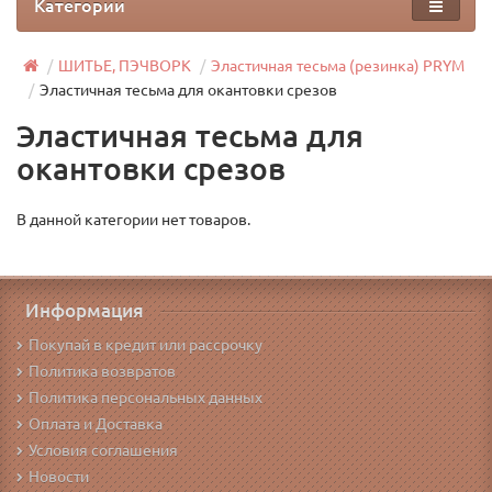
Категории
ШИТЬЕ, ПЭЧВОРК
Эластичная тесьма (резинка) PRYM
Эластичная тесьма для окантовки срезов
Эластичная тесьма для
окантовки срезов
В данной категории нет товаров.
Информация
Покупай в кредит или рассрочку
Политика возвратов
Политика персональных данных
Оплата и Доставка
Условия соглашения
Новости