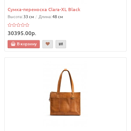
Сумка-переноска Clara-XL Black
Высота:
33 см
Длина:
48 см
30395.00р.
В корзину