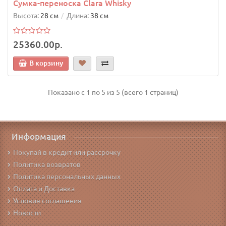
Сумка-переноска Clara Whisky
Высота:
28 см
Длина:
38 см
25360.00р.
В корзину
Показано с 1 по 5 из 5 (всего 1 страниц)
Информация
Покупай в кредит или рассрочку
Политика возвратов
Политика персональных данных
Оплата и Доставка
Условия соглашения
Новости