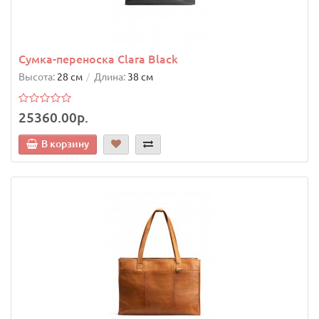
Сумка-переноска Clara Black
Высота:
28 см
Длина:
38 см
25360.00р.
В корзину