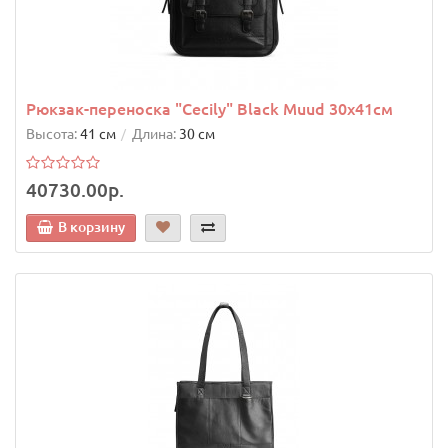
Рюкзак-переноска "Cecily" Black Muud 30x41см
Высота:
41 см
Длина:
30 см
40730.00р.
В корзину