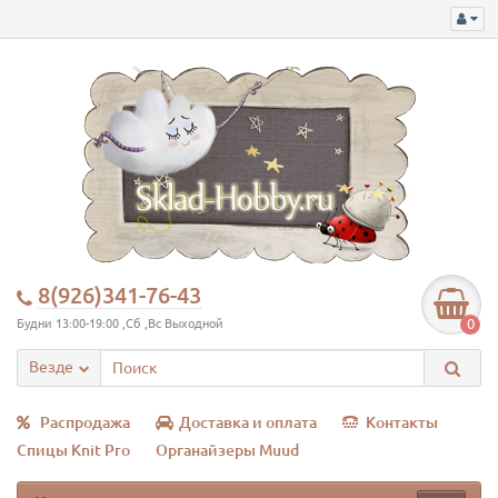
8(926)341-76-43
0
Будни 13:00-19:00 ,Сб ,Вс Выходной
Везде
Распродажа
Доставка и оплата
Контакты
Спицы Knit Pro
Органайзеры Muud