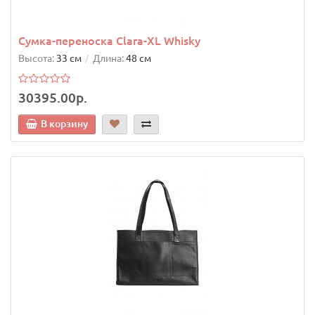
Сумка-переноска Clara-XL Whisky
Высота:
33 см
Длина:
48 см
30395.00р.
В корзину