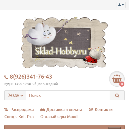
8(926)341-76-43
0
Будни 13:00-19:00 ,Сб ,Вс Выходной
Везде
Распродажа
Доставка и оплата
Контакты
Спицы Knit Pro
Органайзеры Muud