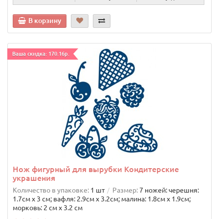
В корзину
Ваша скидка: 170.16р.
Нож фигурный для вырубки Кондитерские
украшения
Количество в упаковке:
1 шт
Размер:
7 ножей: черешня:
1.7cм х 3 см; вафля: 2.9cм х 3.2cм; малина: 1.8cм х 1.9cм;
морковь: 2 см х 3.2 см