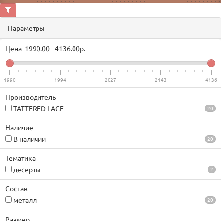
Параметры
Цена
1990.00
-
4136.00
р.
1990
1994
2027
2143
4136
Производитель
TATTERED LACE
20
Наличие
В наличии
20
Тематика
десерты
2
Состав
металл
20
Размер