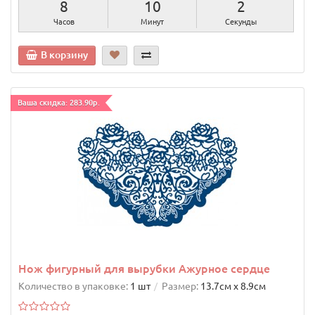
8
10
1
Часов
Минут
Секунда
В корзину
Ваша скидка: 283.90р.
Нож фигурный для вырубки Ажурное сердце
Количество в упаковке:
1 шт
Размер:
13.7cм х 8.9cм