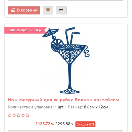
В корзину
Ваша скидка: 170.16р.
Нож фигурный для вырубки Бокал с коктейлем
Количество в упаковке:
1 шт
Размер:
8.6cм х 12см
2125.72р.
2295.88р.
Скидка -7%