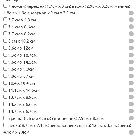
7 ножей: черешня: 1.7cм х 3 см; вафля: 2.9cм х 3.2cм; малина:
1.8cм х 1.9cм; морковь: 2 см х 3.2 см
1
7,7 см х 4,8 см
1
7.1 см х 8.6cм
1
7.7 см х 8.2cм
1
8 см х 10,2 см
1
8.6cм х 12см
1
9.3cм х 18.7cм
1
9.6cм х 14.5cм
1
9.6cм х 9.9cм
1
9.8cм х 8.1cм
1
10,4 х 10,4 cм
1
11.1cм х 14.6cм
1
13.7cм х 8.9cм
1
14.2cм х 6.6cм
1
14.7cм х 6.7cм
1
крыша: 8.3cм х 4.5cм; скворечник: 7.9cм х 8.3cм
1
леска: 8.7cм х 2.1cм; рыболовные снасти: 1.6cм х 3.3cм; рыба:
4.1cм х 2.4cм
1