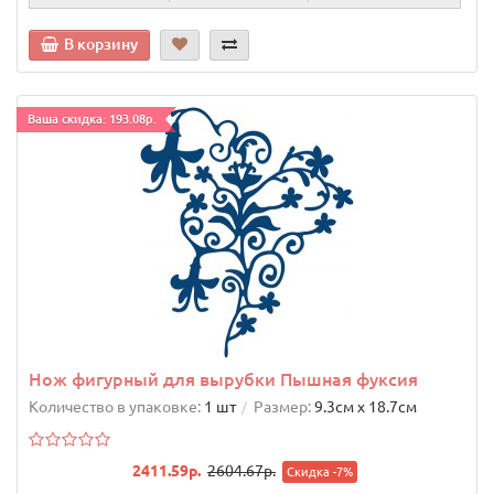
В корзину
Ваша скидка: 193.08р.
Нож фигурный для вырубки Пышная фуксия
Количество в упаковке:
1 шт
Размер:
9.3cм х 18.7cм
2411.59р.
2604.67р.
Скидка -7%