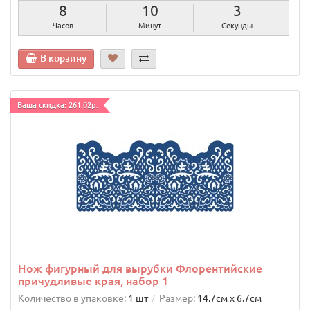
8
10
2
Часов
Минут
Секунды
В корзину
Ваша скидка: 261.02р.
Нож фигурный для вырубки Флорентийские
причудливые края, набор 1
Количество в упаковке:
1 шт
Размер:
14.7cм х 6.7cм