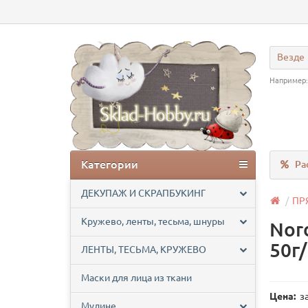
Везде
Например
Категории
Ра
ДЕКУПАЖ И СКРАПБУКИНГ
ПР
Кружево, ленты, тесьма, шнуры
Nor
50г
ЛЕНТЫ, ТЕСЬМА, КРУЖЕВО
Маски для лица из ткани
Цена:
за
Мулине