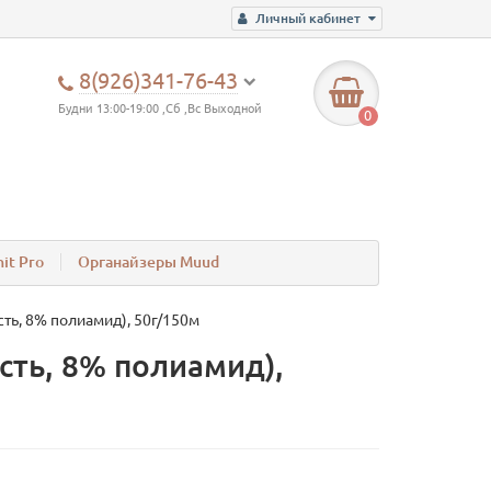
Личный кабинет
8(926)341-76-43
Будни 13:00-19:00 ,Сб ,Вс Выходной
0
it Pro
Органайзеры Muud
ть, 8% полиамид), 50г/150м
сть, 8% полиамид),