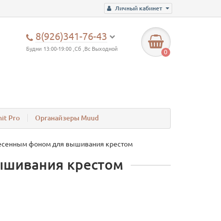
Личный кабинет
8(926)341-76-43
Будни 13:00-19:00 ,Сб ,Вс Выходной
0
it Pro
Органайзеры Muud
есенным фоном для вышивания крестом
ышивания крестом