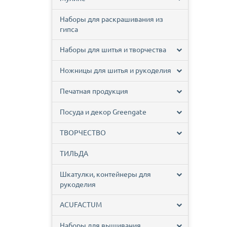
Наборы для раскрашивания из
гипса
Наборы для шитья и творчества
Ножницы для шитья и рукоделия
Печатная продукция
Посуда и декор Greengate
ТВОРЧЕСТВО
ТИЛЬДА
Шкатулки, контейнеры для
рукоделия
ACUFACTUM
Наборы для вышивания