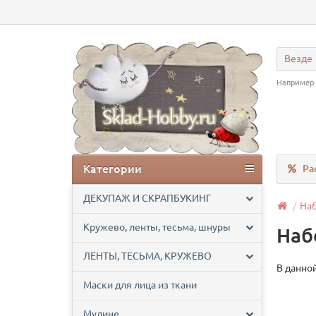
Везде
Например
Категории
Ра
ДЕКУПАЖ И СКРАПБУКИНГ
На
Кружево, ленты, тесьма, шнуры
Наб
ЛЕНТЫ, ТЕСЬМА, КРУЖЕВО
В данной
Маски для лица из ткани
Мулине