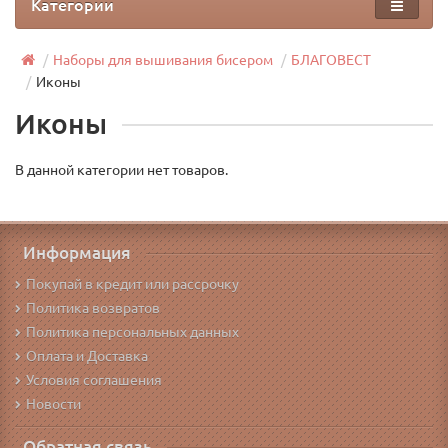
Категории
Наборы для вышивания бисером
БЛАГОВЕСТ
Иконы
Иконы
В данной категории нет товаров.
Информация
Покупай в кредит или рассрочку
Политика возвратов
Политика персональных данных
Оплата и Доставка
Условия соглашения
Новости
Обратная связь