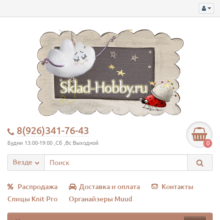
8(926)341-76-43
0
Будни 13:00-19:00 ,Сб ,Вс Выходной
Везде
Распродажа
Доставка и оплата
Контакты
Спицы Knit Pro
Органайзеры Muud