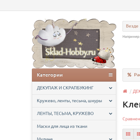
Везде
Например
Категории
Ра
ДЕКУПАЖ И СКРАПБУКИНГ
ДЕ
Кружево, ленты, тесьма, шнуры
Кле
ЛЕНТЫ, ТЕСЬМА, КРУЖЕВО
Сравнен
Маски для лица из ткани
Мулине