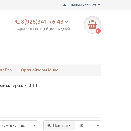
Личный кабинет
8(926)341-76-43
Будни 13:00-19:00 ,Сб ,Вс Выходной
0
it Pro
Органайзеры Muud
вые материалы UHU
Показать: