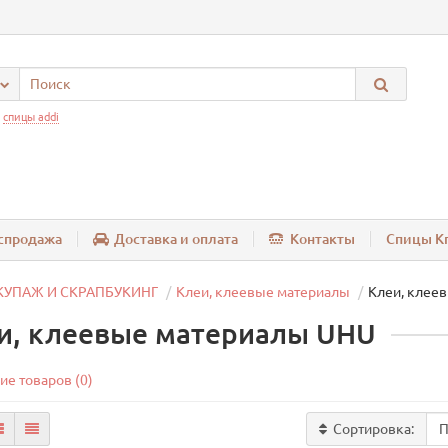
:
спицы addi
спродажа
Доставка и оплата
Контакты
Спицы Kn
КУПАЖ И СКРАПБУКИНГ
Клеи, клеевые материалы
Клеи, клее
и, клеевые материалы UHU
ие товаров (0)
Сортировка: