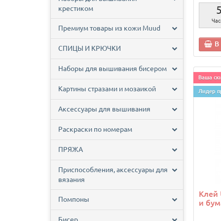
крестиком
Час
Премиум товары из кожи Muud
В
СПИЦЫ И КРЮЧКИ
Наборы для вышивания бисером
Ваша ски
Картины стразами и мозаикой
Лидер п
Аксессуары для вышивания
Раскраски по номерам
ПРЯЖА
Приспособления, аксессуары для
вязания
Клей 
Помпоны
и бум
Бисер