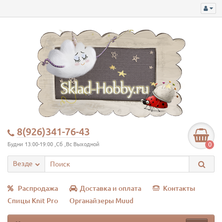
8(926)341-76-43
0
Будни 13:00-19:00 ,Сб ,Вс Выходной
Везде
Распродажа
Доставка и оплата
Контакты
Спицы Knit Pro
Органайзеры Muud