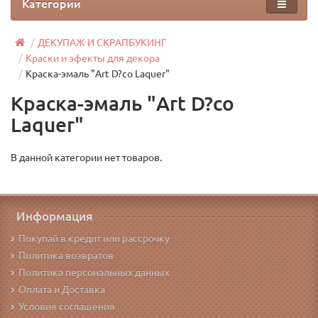
Категории
ДЕКУПАЖ И СКРАПБУКИНГ
Краски и эфекты для декора
Краска-эмаль "Art D?co Laquer"
Краска-эмаль "Art D?co
Laquer"
В данной категории нет товаров.
Информация
Покупай в кредит или рассрочку
Политика возвратов
Политика персональных данных
Оплата и Доставка
Условия соглашения