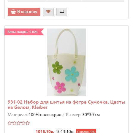
В корзину
Ваша скидка: 0.00р.
931-02 Набор для шитья из фетра Сумочка. Цветы
на белом, Kleiber
Материал:
100% полиакрил
Размер:
30*30 см
1013.10р.
1013.10р.
Скидка -0%