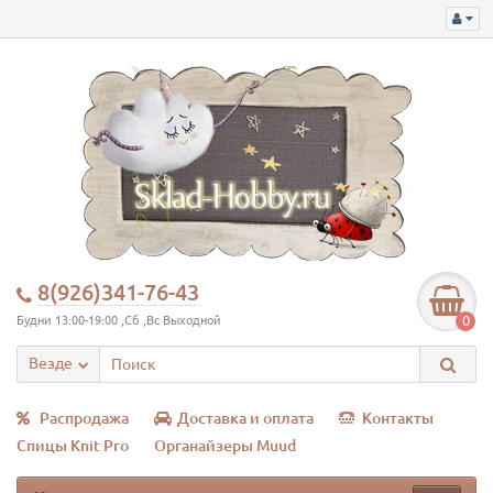
8(926)341-76-43
0
Будни 13:00-19:00 ,Сб ,Вс Выходной
Везде
Распродажа
Доставка и оплата
Контакты
Спицы Knit Pro
Органайзеры Muud