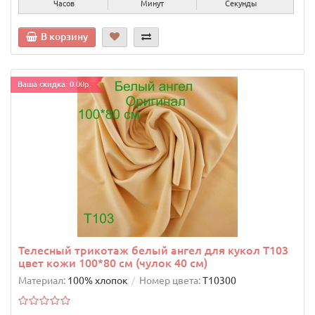
Часов
Минут
Секунда
В корзину
Ваша скидка: 0.00р.
Телесный трикотаж белый ангел для кукол T103
цвет кожи 100*80 см (чулок 40 см)
Материал:
100% хлопок
Номер цвета:
T10300