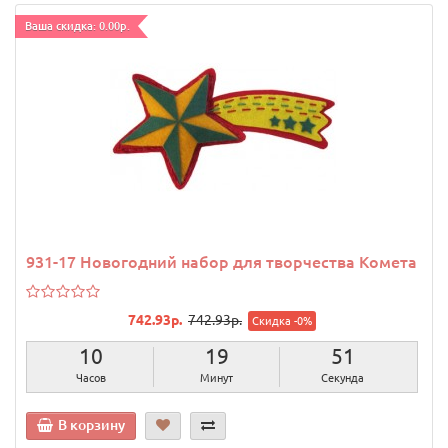
Ваша скидка: 0.00р.
931-17 Новогодний набор для творчества Комета
742.93р.
742.93р.
Скидка -0%
10
19
50
Часов
Минут
Секунд
В корзину