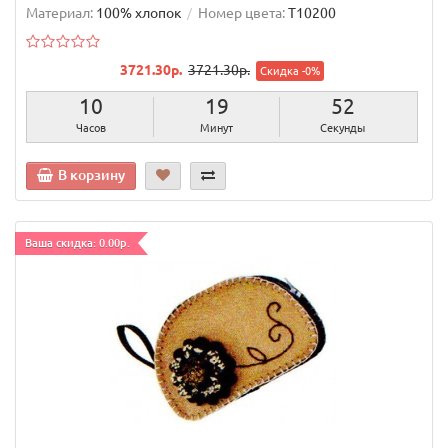
Материал:
100% хлопок
Номер цвета:
T10200
3721.30р.
3721.30р.
Скидка -0%
10
19
51
Часов
Минут
Секунда
В корзину
Ваша скидка: 0.00р.