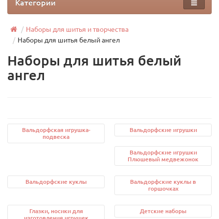
Категории
Наборы для шитья и творчества
Наборы для шитья белый ангел
Наборы для шитья белый
ангел
Вальдорфская игрушка-
Вальдорфские игрушки
подвеска
Вальдорфские игрушки
Плюшевый медвежонок
Вальдорфские куклы
Вальдорфские куклы в
горшочках
Глазки, носики для
Детские наборы
изготовления игрушек