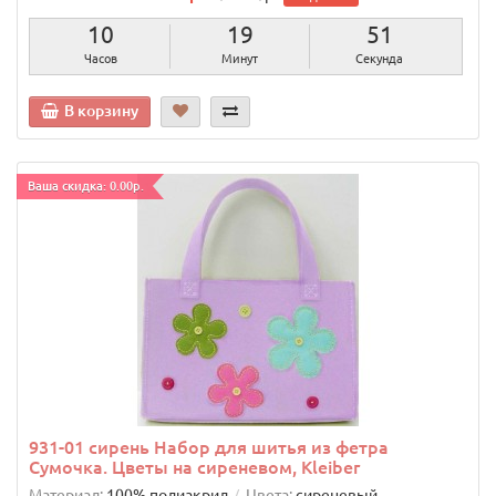
10
19
50
Часов
Минут
Секунд
В корзину
Ваша скидка: 0.00р.
931-01 сирень Набор для шитья из фетра
Сумочка. Цветы на сиреневом, Kleiber
Материал:
100% полиакрил
Цвета:
сиреневый