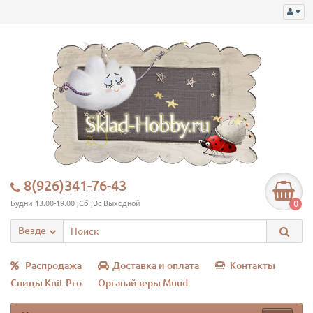
8(926)341-76-43
0
Будни 13:00-19:00 ,Сб ,Вс Выходной
Везде
Распродажа
Доставка и оплата
Контакты
Спицы Knit Pro
Органайзеры Muud