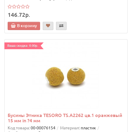
146.72р.
В корзину
Ваша скидка: 0.00р.
Бусины Этника TESORO TS.A2262 цв.1 оранжевый
15 мм in ?4 мм
Код товара:
00-00076154
Материал:
пластик