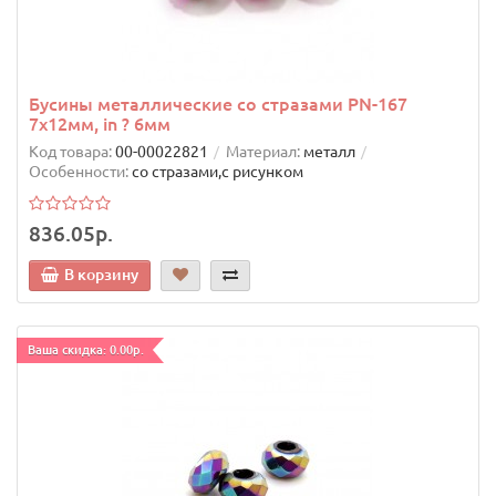
Бусины металлические со стразами PN-167
7х12мм, in ? 6мм
Код товара:
00-00022821
Материал:
металл
Особенности:
со стразами,с рисунком
836.05р.
В корзину
Ваша скидка: 0.00р.