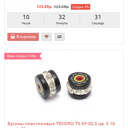
123.59р.
123.59р.
Скидка -0%
10
32
30
Часов
Минуты
Секунд
В корзину
Ваша скидка: 0.00р.
Бусины пластиковые TESORO TS.KF-02.5 цв. 5 10