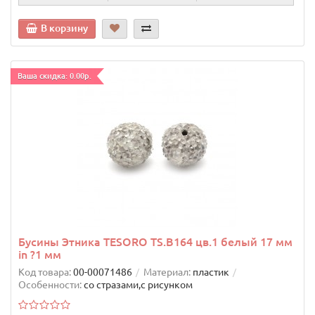
В корзину
Ваша скидка: 0.00р.
Бусины Этника TESORO TS.B164 цв.1 белый 17 мм
in ?1 мм
Код товара:
00-00071486
Материал:
пластик
Особенности:
со стразами,с рисунком