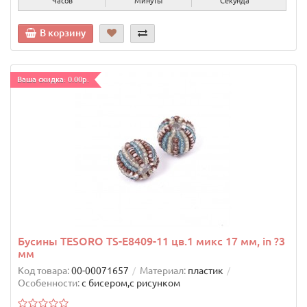
Часов
Минуты
Секунд
В корзину
Ваша скидка: 0.00р.
Бусины TESORO TS-E8409-11 цв.1 микс 17 мм, in ?3
мм
Код товара:
00-00071657
Материал:
пластик
Особенности:
с бисером,с рисунком