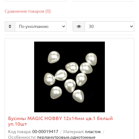
Сравнение товаров (0)
Бусины MAGIC HOBBY 12х14мм цв.1 белый
уп.10шт
Код товара:
00-00019417
Материал:
пластик
Особенности:
перламутровые,однотонные