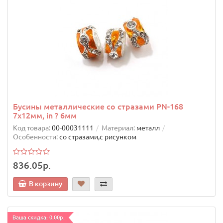
Бусины металлические со стразами PN-168
7х12мм, in ? 6мм
Код товара:
00-00031111
Материал:
металл
Особенности:
со стразами,с рисунком
836.05р.
В корзину
Ваша скидка: 0.00р.