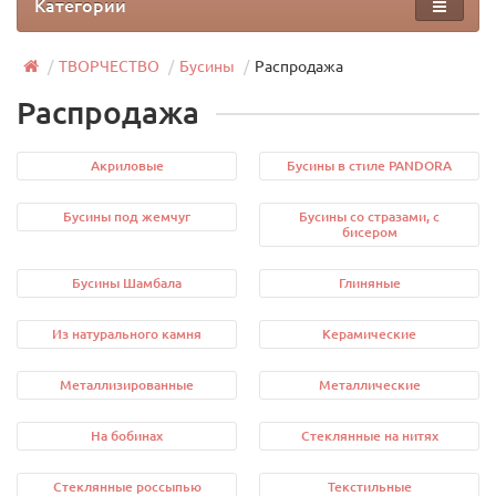
Категории
ТВОРЧЕСТВО
Бусины
Распродажа
Распродажа
Акриловые
Бусины в стиле PANDORA
Бусины под жемчуг
Бусины со стразами, с
бисером
Бусины Шамбала
Глиняные
Из натурального камня
Керамические
Металлизированные
Металлические
На бобинах
Стеклянные на нитях
Стеклянные россыпью
Текстильные