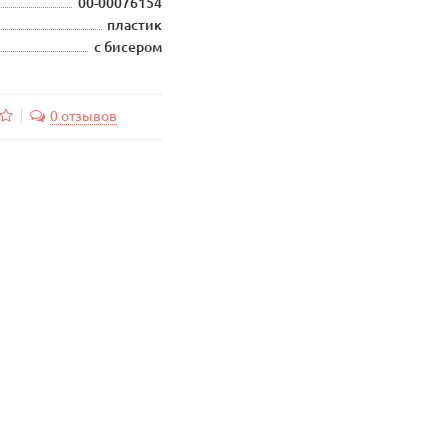
00-00076154
пластик
с бисером
0 отзывов