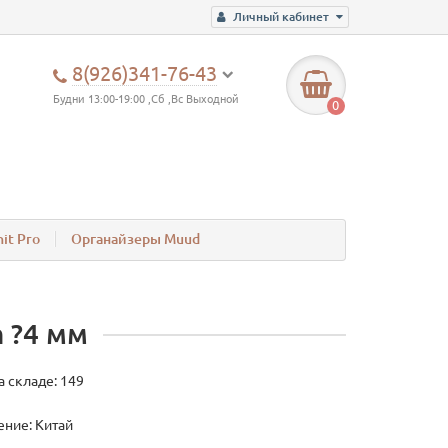
Личный кабинет
8(926)341-76-43
Будни 13:00-19:00 ,Сб ,Вс Выходной
0
it Pro
Органайзеры Muud
 ?4 мм
а складе: 149
ние: Китай