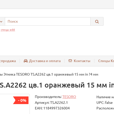
:
спицы addi
спродажа
Доставка и оплата
Контакты
Спицы Kn
ы Этника TESORO TS.A2262 цв.1 оранжевый 15 мм in ?4 мм
.A2262 цв.1 оранжевый 15 мм in
Производитель:
TESORO
Наличие н
- 0%
Артикул: TS.A2262.1
UPC: false
EAN: 1184997326004
Расположе