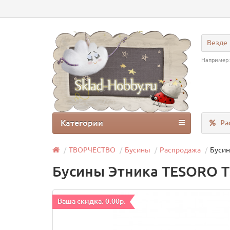
Везде
Например
Категории
Ра
ТВОРЧЕСТВО
Бусины
Распродажа
Бусин
Бусины Этника TESORO TS
Ваша скидка: 0.00р.