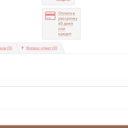
Оплата в
рассрочку
60 дней
или
кредит
ов (0)
Вопрос-ответ
(0)