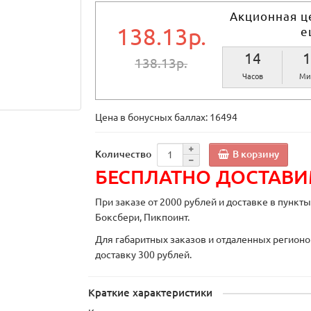
Акционная ц
138.13р.
е
14
1
138.13р.
Часов
Ми
Цена в бонусных баллах:
16494
В корзину
Количество
БЕСПЛАТНО ДОСТАВ
При заказе от 2000 рублей и доставке в пункт
Боксбери, Пикпоинт.
Для габаритных заказов и отдаленных регионо
доставку 300 рублей.
Краткие характеристики