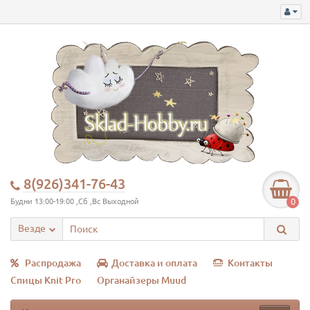
8(926)341-76-43
0
Будни 13:00-19:00 ,Сб ,Вс Выходной
Везде
Распродажа
Доставка и оплата
Контакты
Спицы Knit Pro
Органайзеры Muud