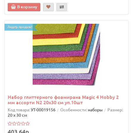
В корзину
Лидер продаж!
Набор глиттерного фоамирана Magic 4 Hobby 2
мм ассорти N2 20х30 см уп.10шт
Код товара:
УТ-00019156
Особенности:
наборы
Размер:
20 х 30 см
403.64р.