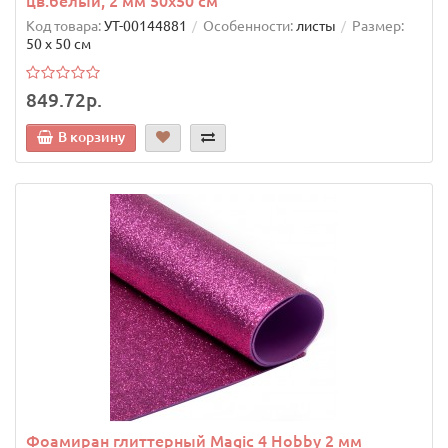
цв.белый, 2 мм 50х50 см
Код товара:
УТ-00144881
Особенности:
листы
Размер:
50 х 50 см
849.72р.
В корзину
Фоамиран глиттерный Magic 4 Hobby 2 мм