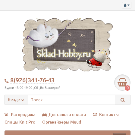
8(926)341-76-43
0
Будни 13:00-19:00 ,Сб ,Вс Выходной
Везде
Распродажа
Доставка и оплата
Контакты
Спицы Knit Pro
Органайзеры Muud