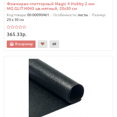
Фоамиран глиттерный Magic 4 Hobby 2 мм
MG.GLIT.H043 цв.мятный, 20х30 см
Код товара:
00-00090461
Особенности:
листы
Размер:
20 х 30 см
365.33р.
В корзину