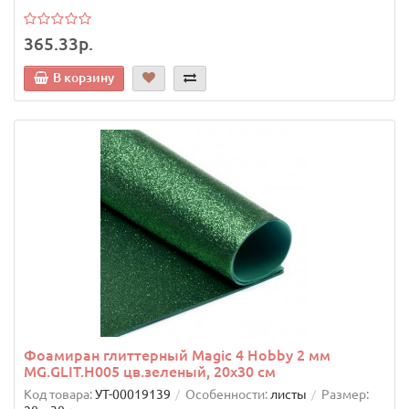
365.33р.
В корзину
Фоамиран глиттерный Magic 4 Hobby 2 мм
MG.GLIT.H005 цв.зеленый, 20х30 см
Код товара:
УТ-00019139
Особенности:
листы
Размер: