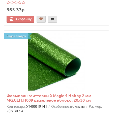
365.33р.
В корзину
Лидер продаж!
Фоамиран глиттерный Magic 4 Hobby 2 мм
MG.GLIT.H009 цв.зеленое яблоко, 20х30 см
Код товара:
УТ-00019141
Особенности:
листы
Размер:
20 х 30 см