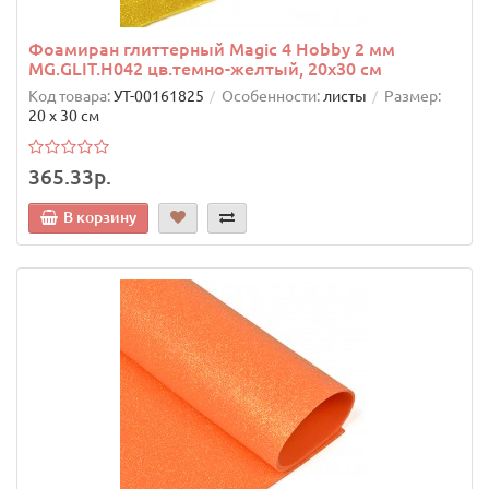
Фоамиран глиттерный Magic 4 Hobby 2 мм
MG.GLIT.H042 цв.темно-желтый, 20х30 см
Код товара:
УТ-00161825
Особенности:
листы
Размер:
20 х 30 см
365.33р.
В корзину