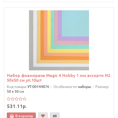
Набор фоамирана Magic 4 Hobby 1 мм ассорти N2
50х50 см уп.10шт
Код товара:
УТ-00144876
Особенности:
наборы
Размер:
50 х 50 см
531.11р.
В корзину