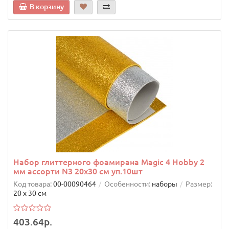
В корзину
Набор глиттерного фоамирана Magic 4 Hobby 2
мм ассорти N3 20х30 см уп.10шт
Код товара:
00-00090464
Особенности:
наборы
Размер:
20 х 30 см
403.64р.