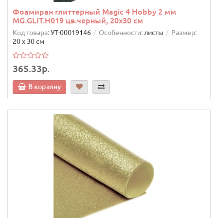
Фоамиран глиттерный Magic 4 Hobby 2 мм
MG.GLIT.H019 цв.черный, 20х30 см
Код товара:
УТ-00019146
Особенности:
листы
Размер:
20 х 30 см
365.33р.
В корзину