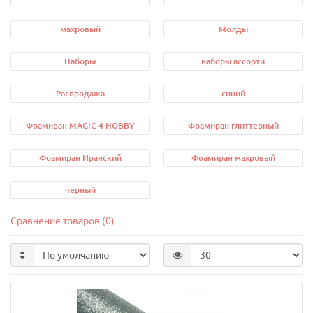
махровый
Молды
Наборы
наборы ассорти
Распродажа
синий
Фоамиран MAGIC 4 HOBBY
Фоамиран глиттерный
Фоамиран Иранский
Фоамиран махровый
черный
Сравнение товаров (0)