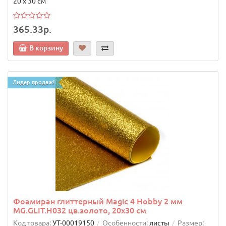
20 х 30 см
365.33р.
В корзину
Лидер продаж!
Фоамиран глиттерный Magic 4 Hobby 2 мм
MG.GLIT.H032 цв.золото, 20х30 см
Код товара:
УТ-00019150
Особенности:
листы
Размер: