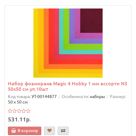
Набор фоамирана Magic 4 Hobby 1 мм ассорти N3
50х50 см уп.10шт
Код товара:
УТ-00144877
Особенности:
наборы
Размер:
50 х 50 см
531.11р.
В корзину