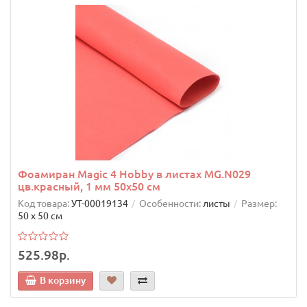
Фоамиран Magic 4 Hobby в листах MG.N029
цв.красный, 1 мм 50х50 см
Код товара:
УТ-00019134
Особенности:
листы
Размер:
50 х 50 см
525.98р.
В корзину