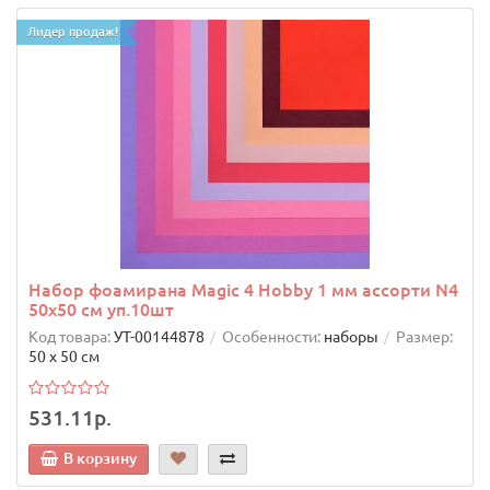
Лидер продаж!
Набор фоамирана Magic 4 Hobby 1 мм ассорти N4
50х50 см уп.10шт
Код товара:
УТ-00144878
Особенности:
наборы
Размер:
50 х 50 см
531.11р.
В корзину