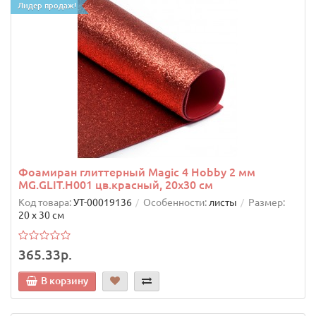
Лидер продаж!
Фоамиран глиттерный Magic 4 Hobby 2 мм
MG.GLIT.H001 цв.красный, 20х30 см
Код товара:
УТ-00019136
Особенности:
листы
Размер:
20 х 30 см
365.33р.
В корзину