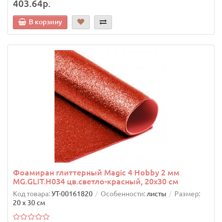
403.64р.
В корзину
Фоамиран глиттерный Magic 4 Hobby 2 мм
MG.GLIT.H034 цв.светло-красный, 20х30 см
Код товара:
УТ-00161820
Особенности:
листы
Размер:
20 х 30 см