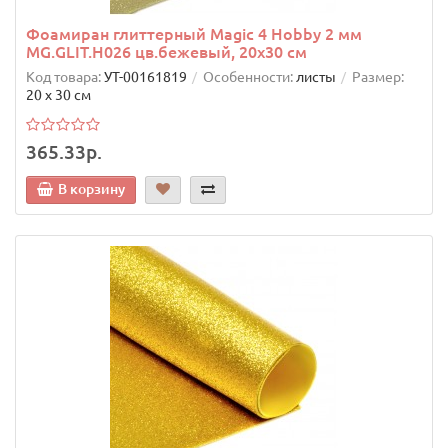
Фоамиран глиттерный Magic 4 Hobby 2 мм
MG.GLIT.H026 цв.бежевый, 20х30 см
Код товара:
УТ-00161819
Особенности:
листы
Размер:
20 х 30 см
365.33р.
В корзину