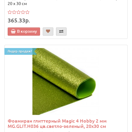
20 х 30 см
365.33р.
В корзину
Лидер продаж!
Фоамиран глиттерный Magic 4 Hobby 2 мм
MG.GLIT.H036 цв.светло-зеленый, 20х30 см