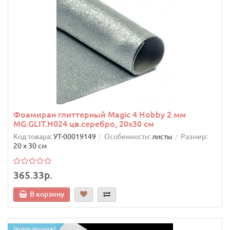
Фоамиран глиттерный Magic 4 Hobby 2 мм
MG.GLIT.H024 цв.серебро, 20х30 см
Код товара:
УТ-00019149
Особенности:
листы
Размер:
20 х 30 см
365.33р.
В корзину
Лидер продаж!