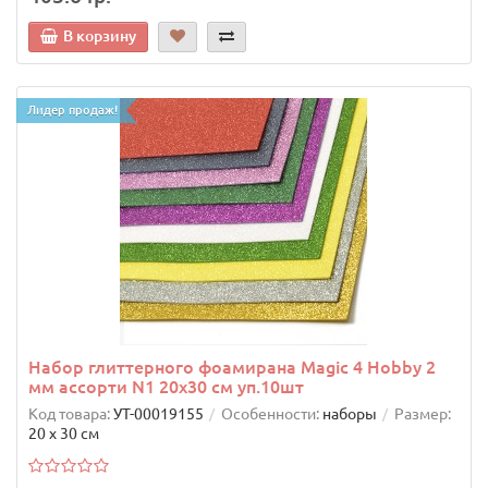
В корзину
Лидер продаж!
Набор глиттерного фоамирана Magic 4 Hobby 2
мм ассорти N1 20х30 см уп.10шт
Код товара:
УТ-00019155
Особенности:
наборы
Размер:
20 х 30 см